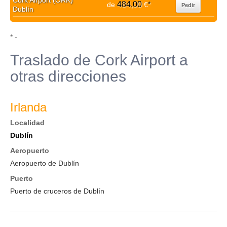
Cork Airport (ORK)
484,00
de
€
*
Pedir
Dublín
* -
Traslado de Cork Airport a
otras direcciones
Irlanda
Localidad
Dublín
Aeropuerto
Aeropuerto de Dublín
Puerto
Puerto de cruceros de Dublín