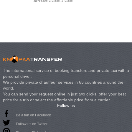
Mercedes C-Class, E-Class
Mercedes Viano, M
Volkswagen Carave
The international service of booking transfers and private taxi with a
personal driver.
We provide private chauffeur services in 65 countries around the
world.
You can send your request online in just two clicks, offer your best
price for a trip or select the affordable price from a carrier.
Follow us
Be a fan on Facebook
Follow us on Twitter