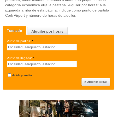
categoría económica elija la pestaña "Alquiler por horas" a la
izquierda arriba de esta página, indique como punto de partida
Cork Airport y número de horas de alquiler.
Traslado
Alquiler por horas
Punto de partida:
*
Punto de llegada:
*
de ida y vuelta