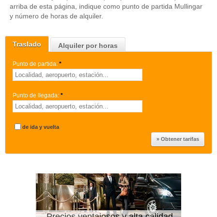
arriba de esta página, indique como punto de partida Mullingar
y número de horas de alquiler.
Traslado
Alquiler por horas
Punto de partida:
*
Punto de llegada:
*
de ida y vuelta
Precios ventajosos y alta calidad