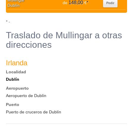
Mullingar
148,00
de
€
*
Pedir
Dublín
* -
Traslado de Mullingar a otras
direcciones
Irlanda
Localidad
Dublín
Aeropuerto
Aeropuerto de Dublín
Puerto
Puerto de cruceros de Dublín