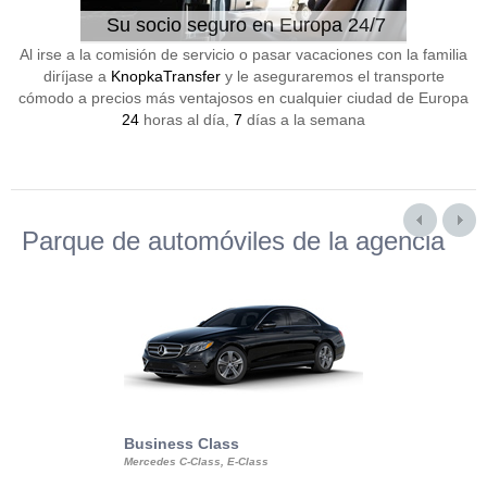
Su socio seguro en Europa 24/7
Al irse a la comisión de servicio o pasar vacaciones con la familia
diríjase a
KnopkaTransfer
y le aseguraremos el transporte
cómodo a precios más ventajosos en cualquier ciudad de Europa
24
horas al día,
7
días a la semana
Parque de automóviles de la agencia
Business Class
Business Min
Mercedes C-Class, E-Class
Mercedes Viano, M
Volkswagen Carave