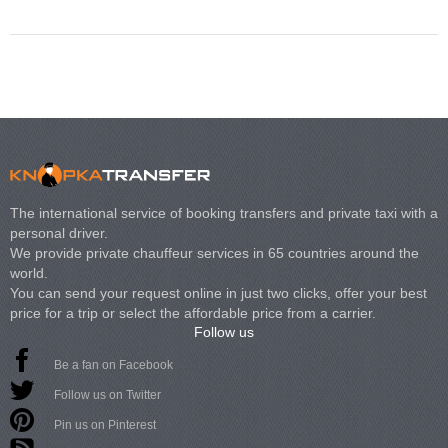
The international service of booking transfers and private taxi with a
personal driver.
We provide private chauffeur services in 65 countries around the
world.
You can send your request online in just two clicks, offer your best
price for a trip or select the affordable price from a carrier.
Follow us
Be a fan on Facebook
Follow us on Twitter
Pin us on Pinterest