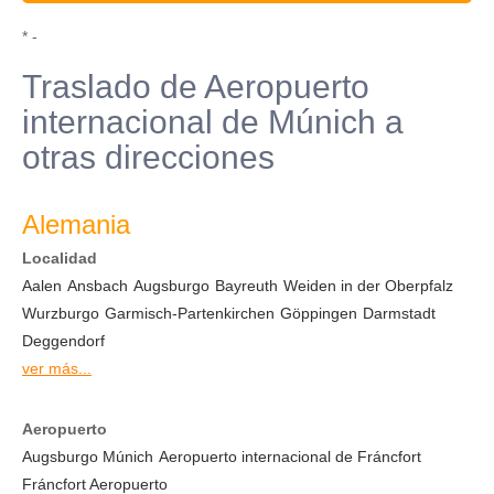
* -
Traslado de Aeropuerto
internacional de Múnich a
otras direcciones
Alemania
Localidad
Aalen
Ansbach
Augsburgo
Bayreuth
Weiden in der Oberpfalz
Wurzburgo
Garmisch-Partenkirchen
Göppingen
Darmstadt
Deggendorf
ver más...
Aeropuerto
Augsburgo Múnich
Aeropuerto internacional de Fráncfort
Fráncfort Aeropuerto