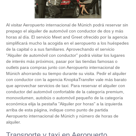
Al visitar Aeropuerto internacional de Múnich podrá reservar sin
prepago el alquiler de automóvil con conductor de dos y más
horas al día. El servicio Meet and Greet ofrecido por la agencia
simplificará mucho la acogida en el aeropuerto a los huéspedes
de la capital o a sus familiares. Aprovechando el servicio
"Alquiler de automóvil con conductor" podrá visitar los lugares
de interés más próximos, pasar por las tiendas famosas o
outlets para compras junto con Aeropuerto internacional de
Múnich ahorrando su tiempo durante su visita. Pedir el alquiler
con conductor con la agencia KnopkaTransfer vale más barato
que aprovechar servicios de taxi. Para reservar el alquiler con
conductor del automóvil confortable de la categoría premium,
monovolumen, autobús o automóvil pequeño de la categoría
económica elija la pestaña "Alquiler por horas" a la izquierda
arriba de esta página, indique como punto de partida
Aeropuerto internacional de Múnich y número de horas de
alquiler.
Transporte y taxi en Aeropuerto