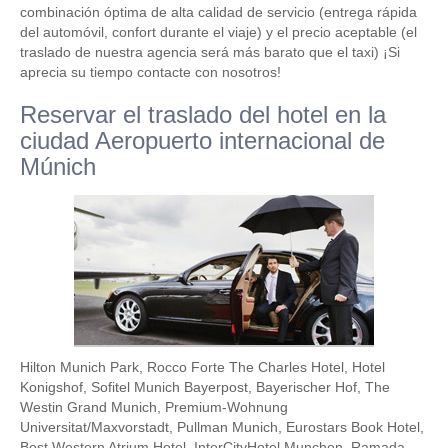
combinación óptima de alta calidad de servicio (entrega rápida
del automóvil, confort durante el viaje) y el precio aceptable (el
traslado de nuestra agencia será más barato que el taxi) ¡Si
aprecia su tiempo contacte con nosotros!
Reservar el traslado del hotel en la
ciudad Aeropuerto internacional de
Múnich
Hilton Munich Park, Rocco Forte The Charles Hotel, Hotel
Konigshof, Sofitel Munich Bayerpost, Bayerischer Hof, The
Westin Grand Munich, Premium-Wohnung
Universitat/Maxvorstadt, Pullman Munich, Eurostars Book Hotel,
Best Western Atrium Hotel, InterCityHotel Munchen, Ramada