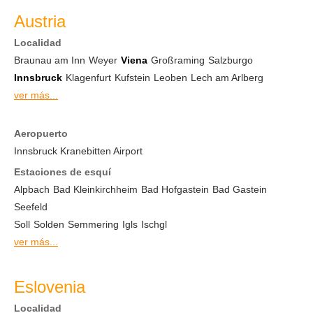
Austria
Localidad
Braunau am Inn
Weyer
Viena
Großraming
Salzburgo
Innsbruck
Klagenfurt
Kufstein
Leoben
Lech am Arlberg
ver más...
Aeropuerto
Innsbruck Kranebitten Airport
Estaciones de esquí
Alpbach
Bad Kleinkirchheim
Bad Hofgastein
Bad Gastein
Seefeld
Soll
Solden
Semmering
Igls
Ischgl
ver más...
Eslovenia
Localidad