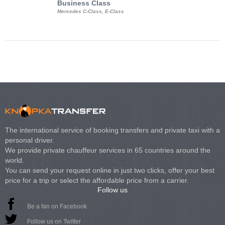
Business Class
Business Min
Mercedes C-Class, E-Class
Mercedes Viano, M
Volkswagen Carave
The international service of booking transfers and private taxi with a
personal driver.
We provide private chauffeur services in 65 countries around the
world.
You can send your request online in just two clicks, offer your best
price for a trip or select the affordable price from a carrier.
Follow us
Be a fan on Facebook
Follow us on Twitter