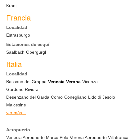
Kranj
Francia
Localidad
Estrasburgo
Estaciones de esquí
Saalbach
Obergurgl
Italia
Localidad
Bassano del Grappa
Venecia
Verona
Vicenza
Gardone Riviera
Desenzano del Garda
Como
Conegliano
Lido di Jesolo
Malcesine
ver más...
Aeropuerto
Venecia Aeropuerto Marco Polo
Verona Aeropuerto Villafranca