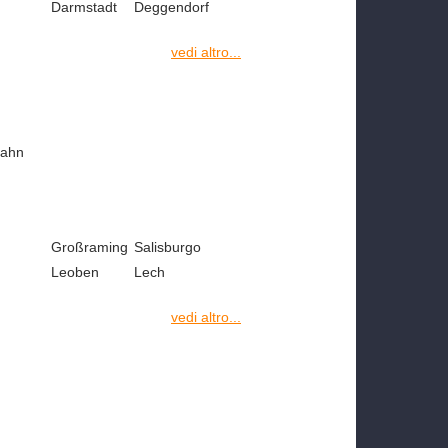
Darmstadt
Deggendorf
vedi altro...
Hahn
Großraming
Salisburgo
Leoben
Lech
vedi altro...