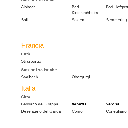
Alpbach
Bad
Bad Hofgast
Kleinkirchheim
Soll
Solden
Semmering
Francia
Città
Strasburgo
Stazioni sciistiche
Saalbach
Obergurgl
Italia
Città
Bassano del Grappa
Venezia
Verona
Desenzano del Garda
Como
Conegliano