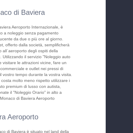
aco di Baviera
viera Aeroporto Internazionale, è
uto a noleggio senza pagamento
ucente da due o più ore al giorno.
, offerto dalla società, semplificherà
 all`aeroporto degli ospiti della
ri. Utilizzando il servizio "Noleggio auto
 visitare le attrazioni vicine, fare un
 commerciale e outlet nei pressi di
 vostro tempo durante la vostra visita.
costa molto meno rispetto utilizzare i
auto premium di lusso con autista,
ate il "Noleggio Orario" in alto a
za Monaco di Baviera Aeroporto
era Aeroporto
o di Baviera è situato nel land della