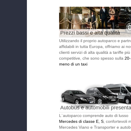
Prezzi bassi e alta qualità
Utilizzando il proprio autoparco e partn
affidabili in tutta Europa, offriamo ai nos
clienti servizi di alta qualità a tariffe più
competitive, che sono spesso sulla
20
meno di un taxi
Autobus e automobili presentat
L`autoparco comprende auto di lusso
Mercedes di classe E, S
, confortevoli 
Mercedes Viano e Transporter e auto