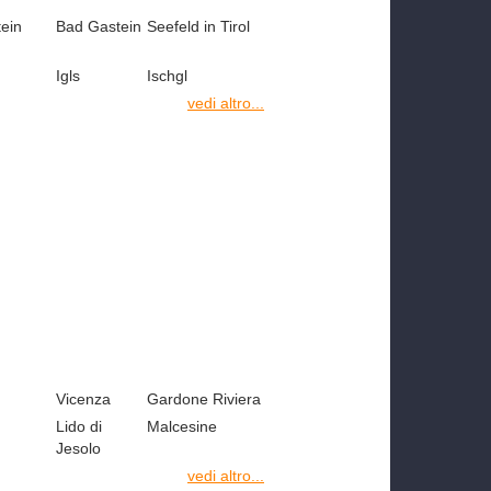
ein
Bad Gastein
Seefeld in Tirol
Igls
Ischgl
vedi altro...
Vicenza
Gardone Riviera
Lido di
Malcesine
Jesolo
vedi altro...