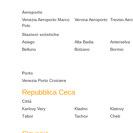
Aeroporto
Venezia Aeroporto Marco
Verona Aeroporto
Treviso Aer
Polo
Stazioni sciistiche
Asiago
Alta Badia
Anterselva
Belluno
Bolzano
Bormio
Porto
Venezia Porto Croiciere
Repubblica Ceca
Città
Karlovy Vary
Kladno
Klatovy
Tábor
Tachov
Cheb