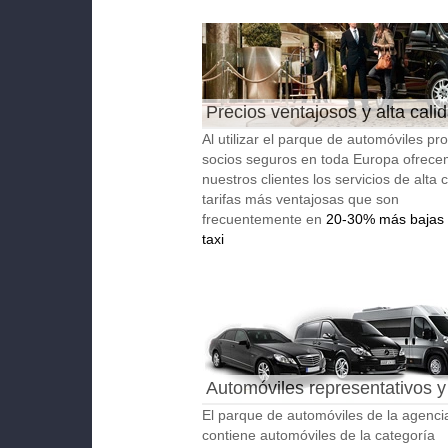
Precios ventajosos y alta cali
Al utilizar el parque de automóviles pro
socios seguros en toda Europa ofrece
nuestros clientes los servicios de alta 
tarifas más ventajosas que son
frecuentemente en
20-30% más bajas 
taxi
Automóviles representativos y
autobuses
El parque de automóviles de la agenci
contiene automóviles de la categoría