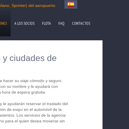
iano, Sprinter) del aeropuerto
ONES
A LOS SOCIOS
FLOTA
FAQ
CONTACTOS
s y ciudades de
ca hacer su viaje cómodo y seguro.
 con su nombre y le ayudará con
 hora de espera gratuita.
y le ayudarán reservar el traslado del
ión de esquí en el automóvil de la
sientos. Los servicios de la agencia
ino para el quien desea moverse sin