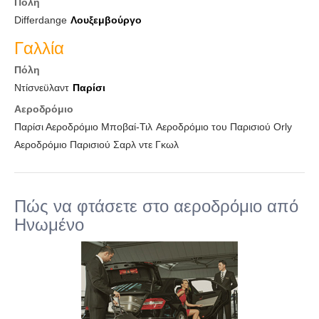
Πόλη
Differdange
Λουξεμβούργο
Γαλλία
Πόλη
Ντίσνεϋλαντ
Παρίσι
Αεροδρόμιο
Παρίσι Αεροδρόμιο Μποβαί-Τιλ
Αεροδρόμιο του Παρισιού Orly
Αεροδρόμιο Παρισιού Σαρλ ντε Γκωλ
Πώς να φτάσετε στο αεροδρόμιο από
Ηνωμένο