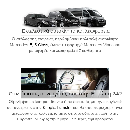
Εκτελεστικά αυτοκίνητα και λεωφορεία
Ο στόλος της εταιρείας περιλαμβάνει πολυτελή αυτοκίνητα
Mercedes
E, S Class
, άνετα τα φορτηγά Mercedes Viano και
μεταφορέα και λεωφορεία
52
καθίσματα
Ο αξιόπιστος συνεργάτης σας στην Ευρώπη 24/7
Otprvljajas σε kompandirovku ή σε διακοπές με την οικογένειά
του, ανατρέξτε στην
KnopkaTransfer
και θα σας παρέχουμε άνετη
μεταφορά στις καλύτερες τιμές σε οποιαδήποτε πόλη στην
Ευρώπη
24
ώρες την ημέρα,
7
ημέρες την εβδομάδα