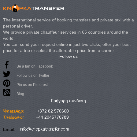
The international service of booking transfers and private taxi with a
personal driver.
We provide private chauffeur services in 65 countries around the
world.
You can send your request online in just two clicks, offer your best
price for a trip or select the affordable price from a carrier.
Follow us
Be a fan on Facebook
Follow us on Twitter
Pin us on Pinterest
Blog
Γρήγορη σύνδεση
WhatsApp:
+372 82 570660
Τηλέφωνο:
+44 2045770789
Email: