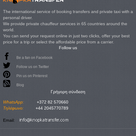
The international service of booking transfers and private taxi with a
personal driver.
We provide private chauffeur services in 65 countries around the
world.
You can send your request online in just two clicks, offer your best
price for a trip or select the affordable price from a carrier.
Follow us
Be a fan on Facebook
Follow us on Twitter
Pin us on Pinterest
Blog
Γρήγορη σύνδεση
WhatsApp:
+372 82 570660
Τηλέφωνο:
+44 2045770789
Email: