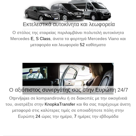
Εκτελεστικά αυτοκίνητα και λεωφορεία
Ο στόλος της εταιρείας περιλαμβάνει πολυτελή αυτοκίνητα
Mercedes
E, S Class
, άνετα τα φορτηγά Mercedes Viano και
μεταφορέα και λεωφορεία
52
καθίσματα
Ο αξιόπιστος συνεργάτης σας στην Ευρώπη 24/7
Otprvljajas σε kompandirovku ή σε διακοπές με την οικογένειά
του, ανατρέξτε στην
KnopkaTransfer
και θα σας παρέχουμε άνετη
μεταφορά στις καλύτερες τιμές σε οποιαδήποτε πόλη στην
Ευρώπη
24
ώρες την ημέρα,
7
ημέρες την εβδομάδα