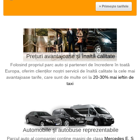
Prețuri avantajoase și înaltă calitate
Folosind propriul parc auto și parteneri de încredere în toată
Europa, oferim clienților noștri servicii de înaltă calitate la cele mai
avantajoase tarife, care sunt de multe ori la
20-30% mai ieftin de
taxi
Automobile şi autobuse reprezentabile
Parcul auto al companiei conține masini de clasa
Mercedes E, S