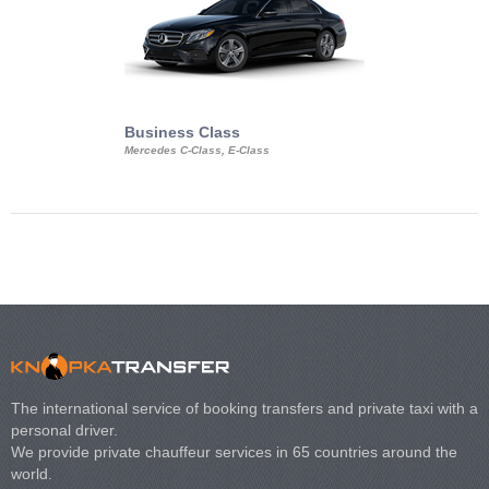
Business Class
Business Min
Mercedes C-Class, E-Class
Mercedes Viano, M
Volkswagen Carave
The international service of booking transfers and private taxi with a
personal driver.
We provide private chauffeur services in 65 countries around the
world.