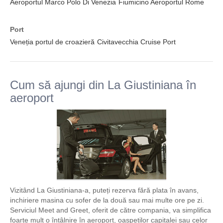
Aeroportul Marco Polo Di Venezia
Fiumicino Aeroportul Rome
Port
Veneția portul de croazieră
Civitavecchia Cruise Port
Cum să ajungi din La Giustiniana în
aeroport
Vizitând La Giustiniana-a, puteți rezerva fără plata în avans,
inchiriere masina cu sofer de la două sau mai multe ore pe zi.
Serviciul Meet and Greet, oferit de către compania, va simplifica
foarte mult o întâlnire în aeroport, oaspeților capitalei sau celor