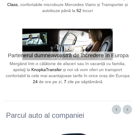
Class
, confortabile microbuze Mercedes Viano și Transporter și
autobuze până la
52
locuri
Partenerul dumneavoastră de încredere în Europa
24/7
Mergând într-o călătorie de afaceri sau în vacanță cu familia,
apelaţi la
KnopkaTransfer
și noi vă vom oferi un transport
confortabil la cele mai avantajoase tarife în orice oraș din Europa
24
de ore pe zi,
7
zile pe săptămână
Parcul auto al companiei