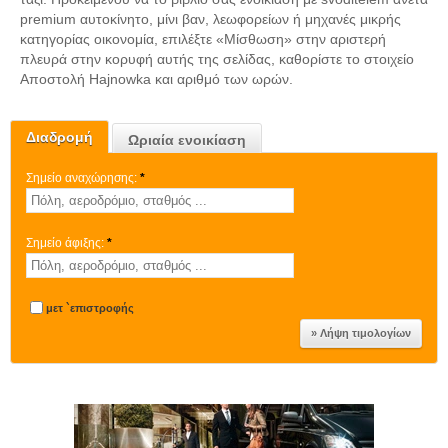
premium αυτοκίνητο, μίνι βαν, λεωφορείων ή μηχανές μικρής
κατηγορίας οικονομία, επιλέξτε «Μίσθωση» στην αριστερή
πλευρά στην κορυφή αυτής της σελίδας, καθορίστε το στοιχείο
Αποστολή Hajnowka και αριθμό των ωρών.
Διαδρομή
Ωριαία ενοικίαση
Σημείο αναχώρησης:
*
Σημείο άφιξης:
*
μετ `επιστροφής