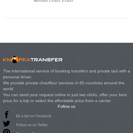
Mercedes C-Class, E-Class
Mercedes Viano, M
Volkswagen Carave
The international service of booking transfers and private taxi with a
personal driver.
We provide private chauffeur services in 65 countries around the
world.
You can send your request online in just two clicks, offer your best
price for a trip or select the affordable price from a carrier.
Follow us
Be a fan on Facebook
Follow us on Twitter