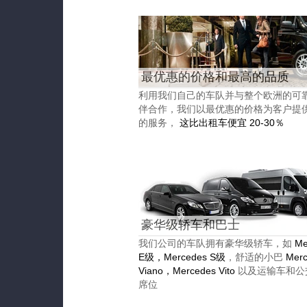
最优惠的价格和最高的品质
利用我们自己的车队并与整个欧洲的可
伴合作，我们以最优惠的价格为客户提
的服务，
这比出租车便宜 20-30％
豪华级轿车和巴士
我们公司的车队拥有豪华级轿车，如
Me
E级，Mercedes S级
，舒适的小巴
Merc
Viano，Mercedes Vito
以及运输车和公
席位