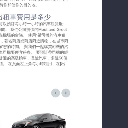
待你和使你的目的地。
出租車費用是多少
可以預訂每小時一小時的汽車租賃服
 我們公司提供的Meet and Greet
在機場的會議。 使用“帶司機的汽車租
點，著名商店或商店附近購物，在城市附
省您的時間。 與我們一起購買司機的汽
車司機要便宜得多。 要預訂帶司機的經
舒適的高級轎車，長途汽車，多達50個
鈕。 在頁面左上角每小時租用，在[出