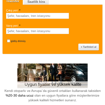
Transfer
Saatlik kira
Çıkış yeri:
*
Varış yeri:
*
gidiş dönüş
Uygun fiyatlar ve yüksek kalite
Kendi otoparkı ve Avrupa`da güvenli ortakları kullanarak taksiden
%20-30 daha ucuz
olan en uygun fiyatlara göre müşterilerimize
yüksek kaliteli hizmetleri sunarız.