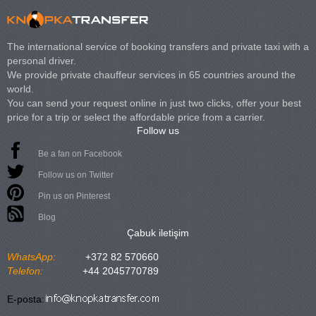
The international service of booking transfers and private taxi with a
personal driver.
We provide private chauffeur services in 65 countries around the
world.
You can send your request online in just two clicks, offer your best
price for a trip or select the affordable price from a carrier.
Follow us
Be a fan on Facebook
Follow us on Twitter
Pin us on Pinterest
Blog
Çabuk iletişim
WhatsApp:
+372 82 570660
Telefon:
+44 2045770789
E-posta: