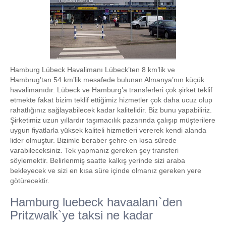
Hamburg Lübeck Havalimanı Lübeck’ten 8 km’lik ve
Hambrug’tan 54 km’lik mesafede bulunan Almanya’nın küçük
havalimanıdır. Lübeck ve Hamburg’a transferleri çok şirket teklif
etmekte fakat bizim teklif ettiğimiz hizmetler çok daha ucuz olup
rahatlığınız sağlayabilecek kadar kalitelidir. Biz bunu yapabiliriz.
Şirketimiz uzun yıllardır taşımacılık pazarında çalışıp müşterilere
uygun fiyatlarla yüksek kaliteli hizmetleri vererek kendi alanda
lider olmuştur. Bizimle beraber şehre en kısa sürede
varabileceksiniz. Tek yapmanız gereken şey transferi
söylemektir. Belirlenmiş saatte kalkış yerinde sizi araba
bekleyecek ve sizi en kısa süre içinde olmanız gereken yere
götürecektir.
Hamburg luebeck havaalanı`den
Pritzwalk`ye taksi ne kadar