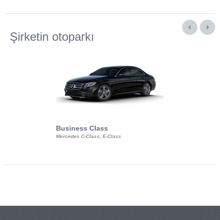
Şirketin otoparkı
Business Class
Business Min
Mercedes C-Class, E-Class
Mercedes Viano, M
Volkswagen Carave