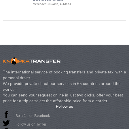
Mercedes C-Class, E-Class
Mercedes Viano, M
Volkswagen Carave
The international service of booking transfers and private taxi with a
personal driver.
We provide private chauffeur services in 65 countries around the
world.
You can send your request online in just two clicks, offer your best
price for a trip or select the affordable price from a carrier.
Follow us
Be a fan on Facebook
Follow us on Twitter