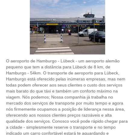
O aeroporto de Hamburgo - Lübeck - um aeroporto alemão
pequeno que tem a distância para Lübeck de 8 km, de
Hamburgo - 54km. O transporte de aeroporto para Lübeck,
Hamburgo está oferecido pelas inúmeras empresas, mas nem
todas podem oferecer aos seus clientes o custo dos serviços
mais barato do que táxi e também um conforto máximo na
viagem. Nós podemos; Nossa companhia já trabalha no
mercado dos serviços de transporte por muito tempo e agora
nós firmemente ocupamos a posição de liderança nessa área,
oferecendo aos nossos clientes preços razoáveis e alta
qualidade dos serviços. Conosco você pode rápido chegar para
a cidade - simplesmente reserve o transporte e no tempo
indicado um carro confortável estará te aguardando e