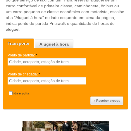
do que serviço de taxi comum. Para reservar aluguel de um
carro confortável de primeira classe, caminhonete, ônibus ou
um carro pequeno de classe econômica com motorista, escolhe
aba "Aluguel à hora" no lado esquerdo em cima da página,
indica ponto de partida Pritzwalk e quantidade de horas de
aluguel.
Transporte
Aluguel à hora
Ponto de partida:
*
Ponto de chegada:
*
ida e volta