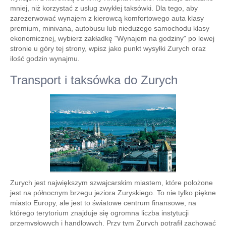
mniej, niż korzystać z usług zwykłej taksówki. Dla tego, aby
zarezerwować wynajem z kierowcą komfortowego auta klasy
premium, minivana, autobusu lub niedużego samochodu klasy
ekonomicznej, wybierz zakładkę "Wynajem na godziny" po lewej
stronie u góry tej strony, wpisz jako punkt wysyłki Zurych oraz
ilość godzin wynajmu.
Transport i taksówka do Zurych
Zurych jest największym szwajcarskim miastem, które położone
jest na północnym brzegu jeziora Zuryskiego. To nie tylko piękne
miasto Europy, ale jest to światowe centrum finansowe, na
którego terytorium znajduje się ogromna liczba instytucji
przemysłowych i handlowych. Przy tym Zurych potrafił zachować