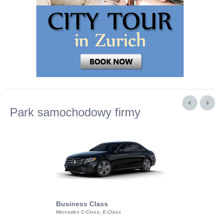
Park samochodowy firmy
Business Class
Business Min
Mercedes C-Class, E-Class
Mercedes Viano, M
Volkswagen Carave