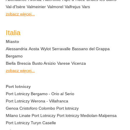
Val-d'Isère
Valmeinier
Valmorel
Valfrejus
Vars
zobacz więcej...
Italia
Miasto
Alessandria
Aosta
Wylot Serravalle
Bassano del Grappa
Bergamo
Biella
Brescia
Busto Arsizio
Varese
Vicenza
zobacz więcej...
Port lotniczy
Port Lotniczy Bergamo - Orio al Serio
Port Lotniczy Werona - Villafranca
Genoa Cristoforo Colombo Port lotniczy
Milano Linate Port Lotniczy
Port lotniczy Mediolan-Malpensa
Port Lotniczy Turyn Caselle