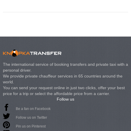
The international service of booking transfers and private taxi with a
personal driver.
We provide private chauffeur services in 65 countries around the
world.
You can send your request online in just two clicks, offer your best
price for a trip or select the affordable price from a carrier.
Follow us
Be a fan on Facebook
Follow us on Twitter
Pin us on Pinterest