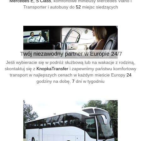
Mercedes E, S Class
, komfortowe minibusy Mercedes Viano i
Transporter i autobusy do
52
miejsc siedzących
Twój niezawodny partner w Europie 24/7
Jeśli wybieracie się w podróż służbową lub na wakacje z rodziną,
skontaktuj się z
KnopkaTransfer
i zapewnimy państwu komfortowy
transport w najlepszych cenach w każdym mieście Europy
24
godziny na dobę,
7
dni w tygodniu