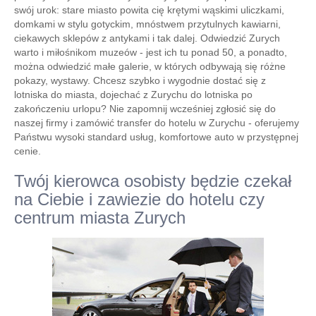
swój urok: stare miasto powita cię krętymi wąskimi uliczkami,
domkami w stylu gotyckim, mnóstwem przytulnych kawiarni,
ciekawych sklepów z antykami i tak dalej. Odwiedzić Zurych
warto i miłośnikom muzeów - jest ich tu ponad 50, a ponadto,
można odwiedzić małe galerie, w których odbywają się różne
pokazy, wystawy. Chcesz szybko i wygodnie dostać się z
lotniska do miasta, dojechać z Zurychu do lotniska po
zakończeniu urlopu? Nie zapomnij wcześniej zgłosić się do
naszej firmy i zamówić transfer do hotelu w Zurychu - oferujemy
Państwu wysoki standard usług, komfortowe auto w przystępnej
cenie.
Twój kierowca osobisty będzie czekał
na Ciebie i zawiezie do hotelu czy
centrum miasta Zurych