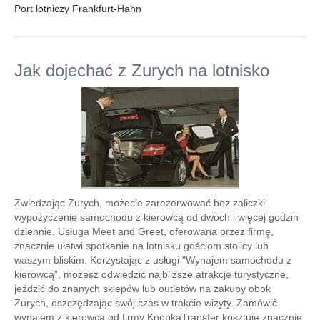
Port lotniczy Frankfurt-Hahn
Jak dojechać z Zurych na lotnisko
Zwiedzając Zurych, możecie zarezerwować bez zaliczki
wypożyczenie samochodu z kierowcą od dwóch i więcej godzin
dziennie. Usługa Meet and Greet, oferowana przez firmę,
znacznie ułatwi spotkanie na lotnisku gościom stolicy lub
waszym bliskim. Korzystając z usługi "Wynajem samochodu z
kierowcą”, możesz odwiedzić najbliższe atrakcje turystyczne,
jeździć do znanych sklepów lub outletów na zakupy obok
Zurych, oszczędzając swój czas w trakcie wizyty. Zamówić
wynajem z kierowcą od firmy KnopkaTransfer kosztuje znacznie