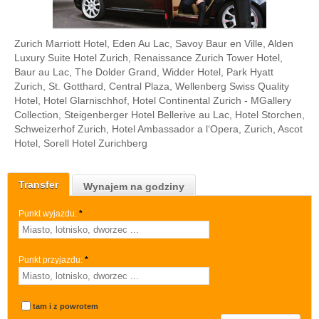
Zurich Marriott Hotel, Eden Au Lac, Savoy Baur en Ville, Alden
Luxury Suite Hotel Zurich, Renaissance Zurich Tower Hotel,
Baur au Lac, The Dolder Grand, Widder Hotel, Park Hyatt
Zurich, St. Gotthard, Central Plaza, Wellenberg Swiss Quality
Hotel, Hotel Glarnischhof, Hotel Continental Zurich - MGallery
Collection, Steigenberger Hotel Bellerive au Lac, Hotel Storchen,
Schweizerhof Zurich, Hotel Ambassador a l‘Opera, Zurich, Ascot
Hotel, Sorell Hotel Zurichberg
Transfer
Wynajem na godziny
Punkt wyjazdu:
*
Punkt przyjazdu:
*
tam i z powrotem