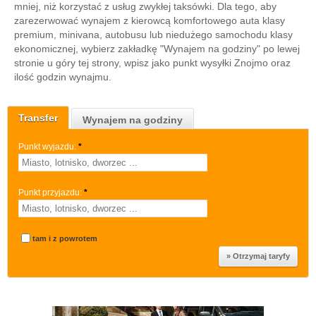
mniej, niż korzystać z usług zwykłej taksówki. Dla tego, aby
zarezerwować wynajem z kierowcą komfortowego auta klasy
premium, minivana, autobusu lub niedużego samochodu klasy
ekonomicznej, wybierz zakładkę "Wynajem na godziny" po lewej
stronie u góry tej strony, wpisz jako punkt wysyłki Znojmo oraz
ilość godzin wynajmu.
Transfer
Wynajem na godziny
Punkt wyjazdu:
*
Punkt przyjazdu:
*
tam i z powrotem