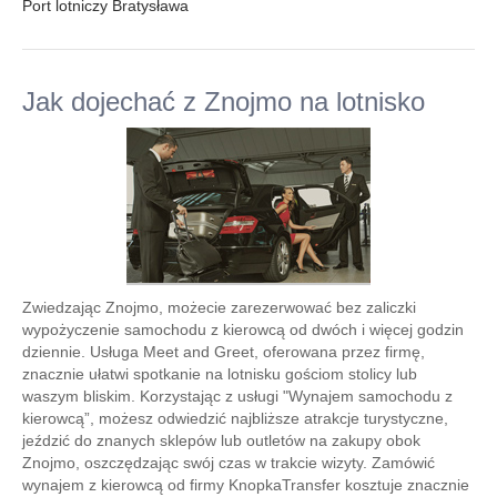
Port lotniczy Bratysława
Jak dojechać z Znojmo na lotnisko
Zwiedzając Znojmo, możecie zarezerwować bez zaliczki
wypożyczenie samochodu z kierowcą od dwóch i więcej godzin
dziennie. Usługa Meet and Greet, oferowana przez firmę,
znacznie ułatwi spotkanie na lotnisku gościom stolicy lub
waszym bliskim. Korzystając z usługi "Wynajem samochodu z
kierowcą”, możesz odwiedzić najbliższe atrakcje turystyczne,
jeździć do znanych sklepów lub outletów na zakupy obok
Znojmo, oszczędzając swój czas w trakcie wizyty. Zamówić
wynajem z kierowcą od firmy KnopkaTransfer kosztuje znacznie