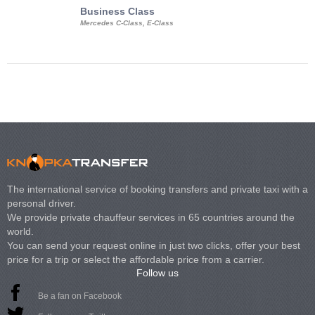
Business Class
Business Min
Mercedes C-Class, E-Class
Mercedes Viano, M
Volkswagen Carave
The international service of booking transfers and private taxi with a
personal driver.
We provide private chauffeur services in 65 countries around the
world.
You can send your request online in just two clicks, offer your best
price for a trip or select the affordable price from a carrier.
Follow us
Be a fan on Facebook