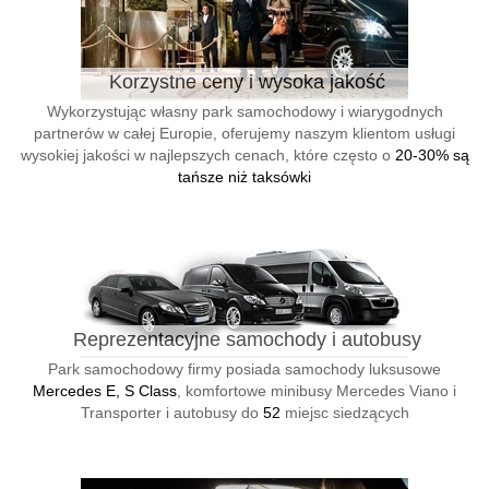
Korzystne ceny i wysoka jakość
Wykorzystując własny park samochodowy i wiarygodnych
partnerów w całej Europie, oferujemy naszym klientom usługi
wysokiej jakości w najlepszych cenach, które często o
20-30% są
tańsze niż taksówki
Reprezentacyjne samochody i autobusy
Park samochodowy firmy posiada samochody luksusowe
Mercedes E, S Class
, komfortowe minibusy Mercedes Viano i
Transporter i autobusy do
52
miejsc siedzących