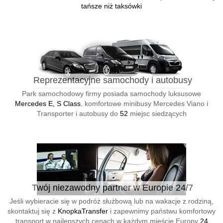
tańsze niż taksówki
Reprezentacyjne samochody i autobusy
Park samochodowy firmy posiada samochody luksusowe
Mercedes E, S Class
, komfortowe minibusy Mercedes Viano i
Transporter i autobusy do
52
miejsc siedzących
Twój niezawodny partner w Europie 24/7
Jeśli wybieracie się w podróż służbową lub na wakacje z rodziną,
skontaktuj się z
KnopkaTransfer
i zapewnimy państwu komfortowy
transport w najlepszych cenach w każdym mieście Europy
24