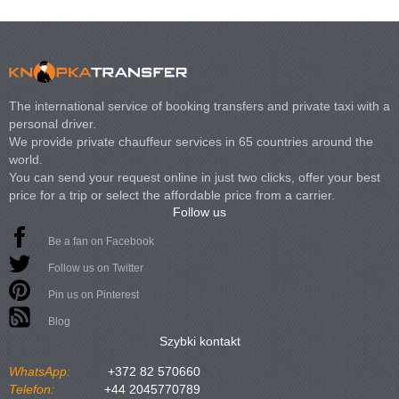
The international service of booking transfers and private taxi with a
personal driver.
We provide private chauffeur services in 65 countries around the
world.
You can send your request online in just two clicks, offer your best
price for a trip or select the affordable price from a carrier.
Follow us
Be a fan on Facebook
Follow us on Twitter
Pin us on Pinterest
Blog
Szybki kontakt
WhatsApp:
+372 82 570660
Telefon:
+44 2045770789