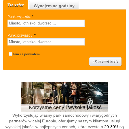
Transfer
Wynajem na godziny
Punkt wyjazdu:
*
Punkt przyjazdu:
*
tam i z powrotem
Korzystne ceny i wysoka jakość
Wykorzystując własny park samochodowy i wiarygodnych
partnerów w całej Europie, oferujemy naszym klientom usługi
wysokiej jakości w najlepszych cenach, które często o
20-30% są