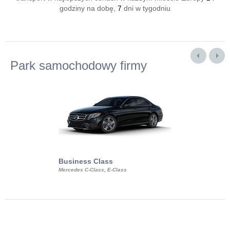
godziny na dobę,
7
dni w tygodniu
Park samochodowy firmy
Business Class
Business Min
Mercedes C-Class, E-Class
Mercedes Viano, M
Volkswagen Carave