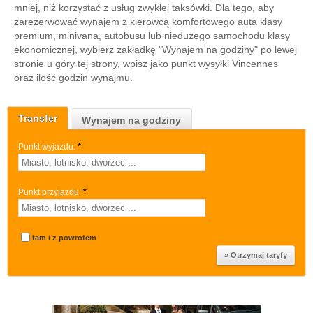
mniej, niż korzystać z usług zwykłej taksówki. Dla tego, aby
zarezerwować wynajem z kierowcą komfortowego auta klasy
premium, minivana, autobusu lub niedużego samochodu klasy
ekonomicznej, wybierz zakładkę "Wynajem na godziny" po lewej
stronie u góry tej strony, wpisz jako punkt wysyłki Vincennes
oraz ilość godzin wynajmu.
Transfer
Wynajem na godziny
Punkt wyjazdu:
*
Punkt przyjazdu:
*
tam i z powrotem