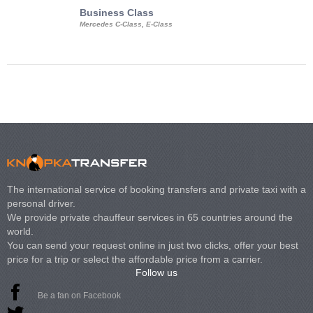
Business Class
Business Min
Mercedes C-Class, E-Class
Mercedes Viano, M
Volkswagen Carave
The international service of booking transfers and private taxi with a
personal driver.
We provide private chauffeur services in 65 countries around the
world.
You can send your request online in just two clicks, offer your best
price for a trip or select the affordable price from a carrier.
Follow us
Be a fan on Facebook