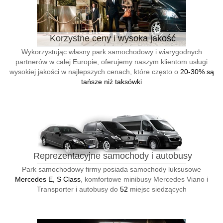
Korzystne ceny i wysoka jakość
Wykorzystując własny park samochodowy i wiarygodnych
partnerów w całej Europie, oferujemy naszym klientom usługi
wysokiej jakości w najlepszych cenach, które często o
20-30% są
tańsze niż taksówki
Reprezentacyjne samochody i autobusy
Park samochodowy firmy posiada samochody luksusowe
Mercedes E, S Class
, komfortowe minibusy Mercedes Viano i
Transporter i autobusy do
52
miejsc siedzących