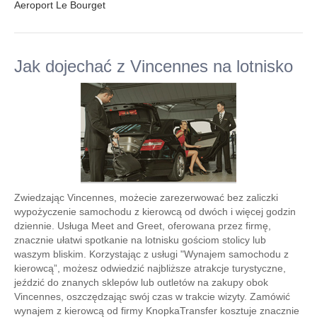
Aeroport Le Bourget
Jak dojechać z Vincennes na lotnisko
Zwiedzając Vincennes, możecie zarezerwować bez zaliczki
wypożyczenie samochodu z kierowcą od dwóch i więcej godzin
dziennie. Usługa Meet and Greet, oferowana przez firmę,
znacznie ułatwi spotkanie na lotnisku gościom stolicy lub
waszym bliskim. Korzystając z usługi "Wynajem samochodu z
kierowcą”, możesz odwiedzić najbliższe atrakcje turystyczne,
jeździć do znanych sklepów lub outletów na zakupy obok
Vincennes, oszczędzając swój czas w trakcie wizyty. Zamówić
wynajem z kierowcą od firmy KnopkaTransfer kosztuje znacznie