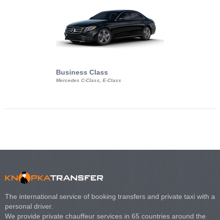
Business Class
Business Min
Mercedes C-Class, E-Class
Mercedes Viano, M
Volkswagen Carave
The international service of booking transfers and private taxi with a
personal driver.
We provide private chauffeur services in 65 countries around the