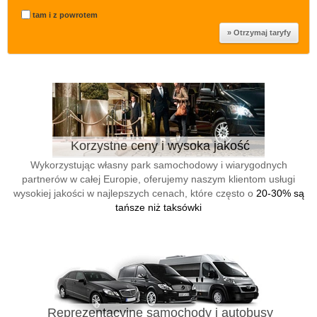
tam i z powrotem
Korzystne ceny i wysoka jakość
Wykorzystując własny park samochodowy i wiarygodnych
partnerów w całej Europie, oferujemy naszym klientom usługi
wysokiej jakości w najlepszych cenach, które często o
20-30% są
tańsze niż taksówki
Reprezentacyjne samochody i autobusy