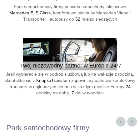
Park samochodowy firmy posiada samochody luksusowe
Mercedes E, S Class
, komfortowe minibusy Mercedes Viano i
Transporter i autobusy do
52
miejsc siedzących
Twój niezawodny partner w Europie 24/7
Jeśli wybieracie się w podróż służbową lub na wakacje z rodziną,
skontaktuj się z
KnopkaTransfer
i zapewnimy państwu komfortowy
transport w najlepszych cenach w każdym mieście Europy
24
godziny na dobę,
7
dni w tygodniu
Park samochodowy firmy