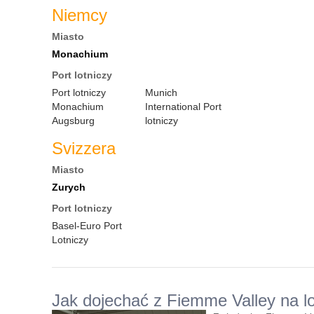
Niemcy
Miasto
Monachium
Port lotniczy
Port lotniczy
Munich
Monachium
International Port
Augsburg
lotniczy
Svizzera
Miasto
Zurych
Port lotniczy
Basel-Euro Port
Lotniczy
Jak dojechać z Fiemme Valley na lo