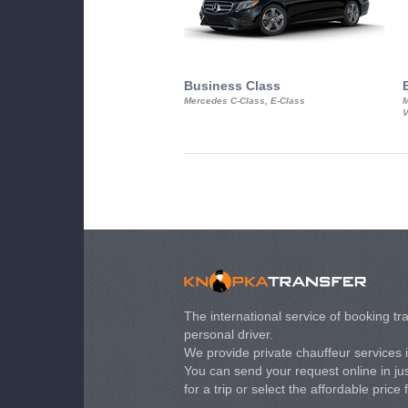
Business Class
Mercedes C-Class, E-Class
M
V
The international service of booking tra
personal driver.
We provide private chauffeur services 
You can send your request online in just
for a trip or select the affordable price 