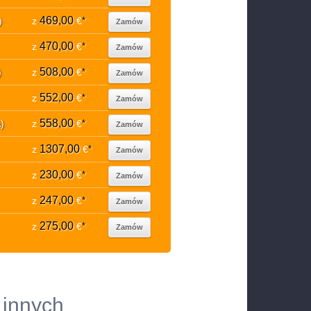
469,00
)
z
€
*
Zamów
470,00
z
€
*
Zamów
508,00
)
z
€
*
Zamów
552,00
z
€
*
Zamów
558,00
)
z
€
*
Zamów
1307,00
z
€
*
Zamów
230,00
z
€
*
Zamów
247,00
z
€
*
Zamów
275,00
z
€
*
Zamów
 innych