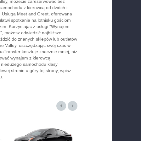
lley, możecie zarezerwować bez
 samochodu z kierowcą od dwóch i
e. Usługa Meet and Greet, oferowana
ułatwi spotkanie na lotnisku gościom
skim. Korzystając z usługi "Wynajem
, możesz odwiedzić najbliższe
jeździć do znanych sklepów lub outletów
 Valley, oszczędzając swój czas w
aTransfer kosztuje znacznie mniej, niż
rwować wynajem z kierowcą
b niedużego samochodu klasy
wej stronie u góry tej strony, wpisz
u.