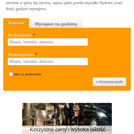
stronie u góry tej strony, wpisz jako punkt wysyłki Hyères oraz
ilość godzin wynajmu.
Transfer
Wynajem na godziny
Punkt wyjazdu:
*
Punkt przyjazdu:
*
tam i z powrotem
Korzystne ceny i wysoka jakość