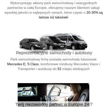
Wykorzystując własny park samochodowy i wiarygodnych
partnerów w całej Europie, oferujemy naszym klientom usługi
wysokiej jakości w najlepszych cenach, które często o
20-30% są
tańsze niż taksówki
Reprezentacyjne samochody i autobusy
Park samochodowy firmy posiada samochody luksusowe
Mercedes E, S Class
, komfortowe minibusy Mercedes Viano i
Transporter i autobusy do
52
miejsc siedzących
Twój niezawodny partner w Europie 24/7