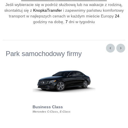
Jeśli wybieracie się w podróż służbową lub na wakacje z rodziną,
skontaktuj się z
KnopkaTransfer
i zapewnimy państwu komfortowy
transport w najlepszych cenach w każdym mieście Europy
24
godziny na dobę,
7
dni w tygodniu
Park samochodowy firmy
Business Class
Business Min
Mercedes C-Class, E-Class
Mercedes Viano, M
Volkswagen Carave