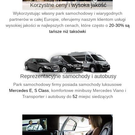
Korzystne ceny i wysoka jakość
Wykorzystując własny park samochodowy i wiarygodnych
partnerów w całej Europie, oferujemy naszym klientom usługi
wysokiej jakości w najlepszych cenach, które często o
20-30% są
tańsze niż taksówki
Reprezentacyjne samochody i autobusy
Park samochodowy firmy posiada samochody luksusowe
Mercedes E, S Class
, komfortowe minibusy Mercedes Viano i
Transporter i autobusy do
52
miejsc siedzących