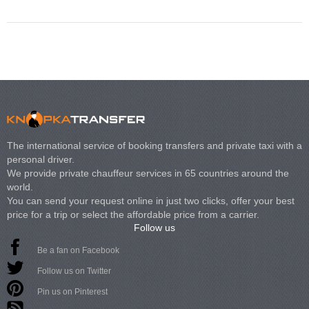
The international service of booking transfers and private taxi with a
personal driver.
We provide private chauffeur services in 65 countries around the
world.
You can send your request online in just two clicks, offer your best
price for a trip or select the affordable price from a carrier.
Follow us
Be a fan on Facebook
Follow us on Twitter
Pin us on Pinterest