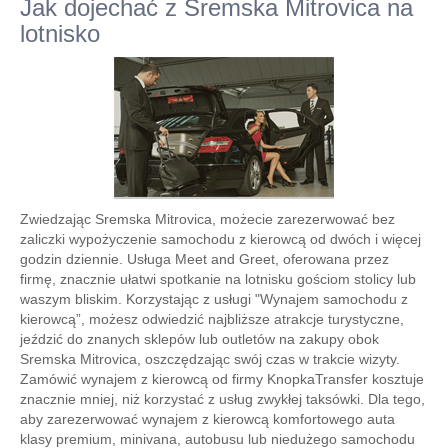
Jak dojechać z Sremska Mitrovica na
lotnisko
Zwiedzając Sremska Mitrovica, możecie zarezerwować bez
zaliczki wypożyczenie samochodu z kierowcą od dwóch i więcej
godzin dziennie. Usługa Meet and Greet, oferowana przez
firmę, znacznie ułatwi spotkanie na lotnisku gościom stolicy lub
waszym bliskim. Korzystając z usługi "Wynajem samochodu z
kierowcą”, możesz odwiedzić najbliższe atrakcje turystyczne,
jeździć do znanych sklepów lub outletów na zakupy obok
Sremska Mitrovica, oszczędzając swój czas w trakcie wizyty.
Zamówić wynajem z kierowcą od firmy KnopkaTransfer kosztuje
znacznie mniej, niż korzystać z usług zwykłej taksówki. Dla tego,
aby zarezerwować wynajem z kierowcą komfortowego auta
klasy premium, minivana, autobusu lub niedużego samochodu