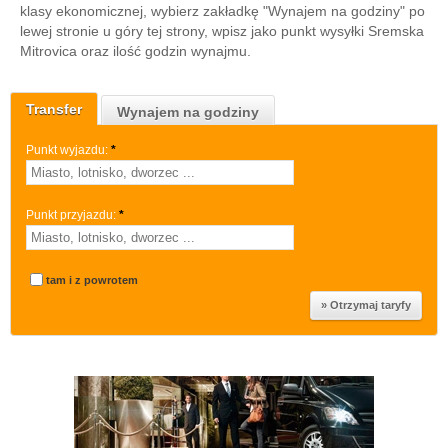
klasy ekonomicznej, wybierz zakładkę "Wynajem na godziny" po
lewej stronie u góry tej strony, wpisz jako punkt wysyłki Sremska
Mitrovica oraz ilość godzin wynajmu.
Transfer
Wynajem na godziny
Punkt wyjazdu:
*
Punkt przyjazdu:
*
tam i z powrotem