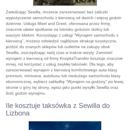
Zwiedzając Sewilla, możecie zarezerwować bez zaliczki
wypożyczenie samochodu z kierowcą od dwóch i więcej godzin
dziennie. Usługa Meet and Greet, oferowana przez firmę,
znacznie ułatwi spotkanie na lotnisku gościom stolicy lub
waszym bliskim. Korzystając z usługi "Wynajem samochodu z
kierowcą”, możesz odwiedzić najbliższe atrakcje turystyczne,
jeździć do znanych sklepów lub outletów na zakupy obok
Sewilla, oszczędzając swój czas w trakcie wizyty. Zamówić
wynajem z kierowcą od firmy KnopkaTransfer kosztuje znacznie
mniej, niż korzystać z usług zwykłej taksówki. Dla tego, aby
zarezerwować wynajem z kierowcą komfortowego auta klasy
premium, minivana, autobusu lub niedużego samochodu klasy
ekonomicznej, wybierz zakładkę "Wynajem na godziny" po lewej
stronie u góry tej strony, wpisz jako punkt wysyłki Sewilla oraz
ilość godzin wynajmu.
Ile kosztuje taksówka z Sewilla do
Lizbona