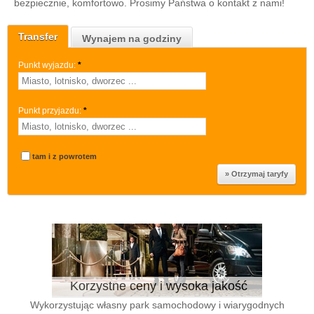
bezpiecznie, komfortowo. Prosimy Państwa o kontakt z nami!
Transfer
Wynajem na godziny
Punkt wyjazdu:
*
Punkt przyjazdu:
*
tam i z powrotem
Korzystne ceny i wysoka jakość
Wykorzystując własny park samochodowy i wiarygodnych