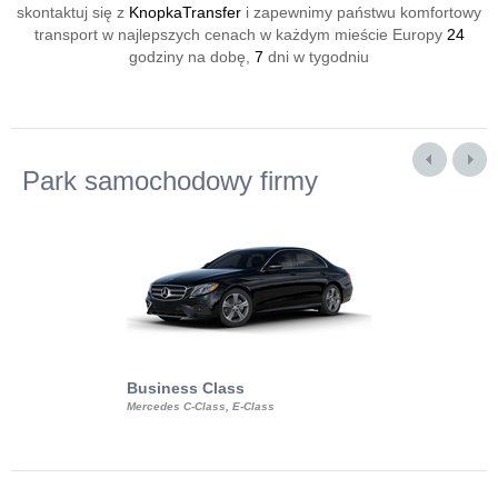
skontaktuj się z
KnopkaTransfer
i zapewnimy państwu komfortowy
transport w najlepszych cenach w każdym mieście Europy
24
godziny na dobę,
7
dni w tygodniu
Park samochodowy firmy
Business Class
Business Min
Mercedes C-Class, E-Class
Mercedes Viano, M
Volkswagen Carave