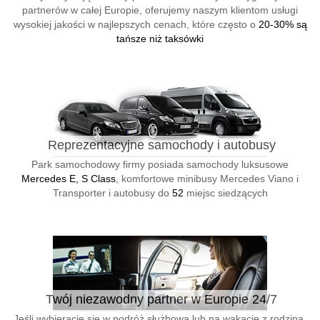
partnerów w całej Europie, oferujemy naszym klientom usługi
wysokiej jakości w najlepszych cenach, które często o
20-30% są
tańsze niż taksówki
Reprezentacyjne samochody i autobusy
Park samochodowy firmy posiada samochody luksusowe
Mercedes E, S Class
, komfortowe minibusy Mercedes Viano i
Transporter i autobusy do
52
miejsc siedzących
Twój niezawodny partner w Europie 24/7
Jeśli wybieracie się w podróż służbową lub na wakacje z rodziną,