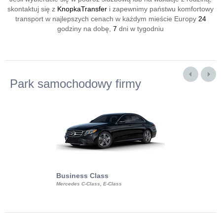
skontaktuj się z
KnopkaTransfer
i zapewnimy państwu komfortowy
transport w najlepszych cenach w każdym mieście Europy
24
godziny na dobę,
7
dni w tygodniu
Park samochodowy firmy
Business Class
Business Min
Mercedes C-Class, E-Class
Mercedes Viano, M
Volkswagen Carave