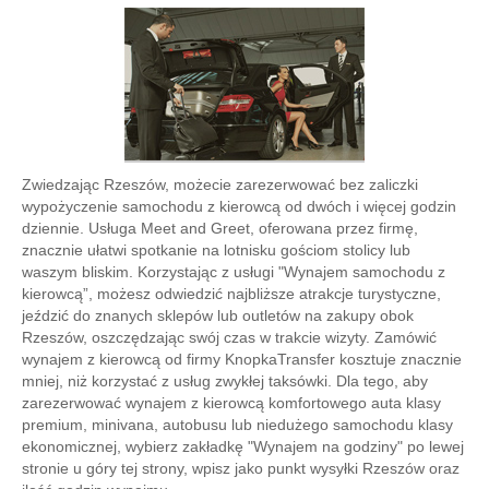
Zwiedzając Rzeszów, możecie zarezerwować bez zaliczki
wypożyczenie samochodu z kierowcą od dwóch i więcej godzin
dziennie. Usługa Meet and Greet, oferowana przez firmę,
znacznie ułatwi spotkanie na lotnisku gościom stolicy lub
waszym bliskim. Korzystając z usługi "Wynajem samochodu z
kierowcą”, możesz odwiedzić najbliższe atrakcje turystyczne,
jeździć do znanych sklepów lub outletów na zakupy obok
Rzeszów, oszczędzając swój czas w trakcie wizyty. Zamówić
wynajem z kierowcą od firmy KnopkaTransfer kosztuje znacznie
mniej, niż korzystać z usług zwykłej taksówki. Dla tego, aby
zarezerwować wynajem z kierowcą komfortowego auta klasy
premium, minivana, autobusu lub niedużego samochodu klasy
ekonomicznej, wybierz zakładkę "Wynajem na godziny" po lewej
stronie u góry tej strony, wpisz jako punkt wysyłki Rzeszów oraz