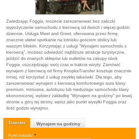
Zwiedzając Foggia, możecie zarezerwować bez zaliczki
wypożyczenie samochodu z kierowcą od dwóch i więcej godzin
dziennie. Usługa Meet and Greet, oferowana przez firmę,
znacznie ułatwi spotkanie na lotnisku gościom stolicy lub
waszym bliskim. Korzystając z usługi "Wynajem samochodu z
kierowcą”, możesz odwiedzić najbliższe atrakcje turystyczne,
jeździć do znanych sklepów lub outletów na zakupy obok
Foggia, oszczędzając swój czas w trakcie wizyty. Zamówić
wynajem z kierowcą od firmy KnopkaTransfer kosztuje znacznie
mniej, niż korzystać z usług zwykłej taksówki. Dla tego, aby
zarezerwować wynajem z kierowcą komfortowego auta klasy
premium, minivana, autobusu lub niedużego samochodu klasy
ekonomicznej, wybierz zakładkę "Wynajem na godziny" po lewej
stronie u góry tej strony, wpisz jako punkt wysyłki Foggia oraz
ilość godzin wynajmu.
Transfer
Wynajem na godziny
Punkt wyjazdu:
*