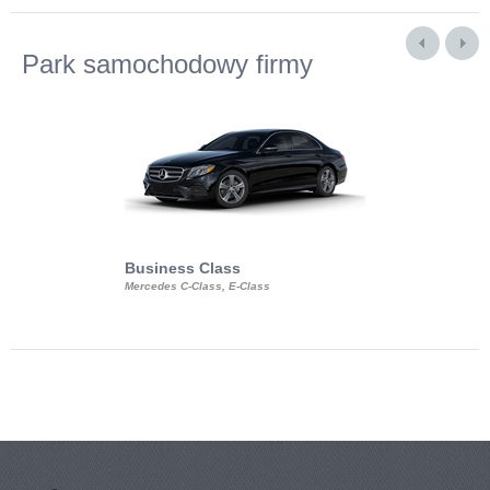
Park samochodowy firmy
Business Class
Business Min
Mercedes C-Class, E-Class
Mercedes Viano, M
Volkswagen Carave