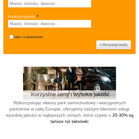
Punkt przyjazdu:
*
tam i z powrotem
Korzystne ceny i wysoka jakość
Wykorzystując własny park samochodowy i wiarygodnych
partnerów w całej Europie, oferujemy naszym klientom usługi
wysokiej jakości w najlepszych cenach, które często o
20-30% są
tańsze niż taksówki