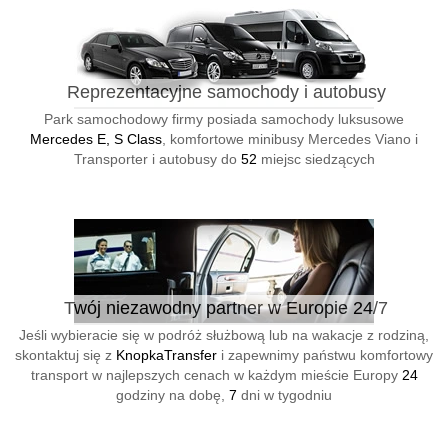
Reprezentacyjne samochody i autobusy
Park samochodowy firmy posiada samochody luksusowe
Mercedes E, S Class
, komfortowe minibusy Mercedes Viano i
Transporter i autobusy do
52
miejsc siedzących
Twój niezawodny partner w Europie 24/7
Jeśli wybieracie się w podróż służbową lub na wakacje z rodziną,
skontaktuj się z
KnopkaTransfer
i zapewnimy państwu komfortowy
transport w najlepszych cenach w każdym mieście Europy
24
godziny na dobę,
7
dni w tygodniu