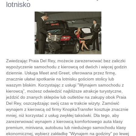
lotnisko
Zwiedzając Praia Del Rey, możecie zarezerwować bez zaliczki
wypożyczenie samochodu z kierowcą od dwóch i więcej godzin
dziennie. Usługa Meet and Greet, oferowana przez firmę,
znacznie ułatwi spotkanie na lotnisku gościom stolicy lub
waszym bliskim. Korzystając z usługi "Wynajem samochodu z
kierowcą”, możesz odwiedzić najbliższe atrakcje turystyczne,
jeździć do znanych sklepów lub outletów na zakupy obok Praia
Del Rey, oszczędzając swój czas w trakcie wizyty. Zamówić
wynajem z kierowcą od firmy KnopkaTransfer kosztuje znacznie
mniej, niż korzystać z usług zwykłej taksówki. Dla tego, aby
zarezerwować wynajem z kierowcą komfortowego auta klasy
premium, minivana, autobusu lub niedużego samochodu klasy
ekonomicznej, wybierz zakładkę "Wynajem na godziny" po lewej