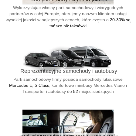
Wykorzystując własny park samochodowy i wiarygodnych
partnerów w całej Europie, oferujemy naszym klientom usługi
wysokiej jakości w najlepszych cenach, które często o
20-30% są
tańsze niż taksówki
Reprezentacyjne samochody i autobusy
Park samochodowy firmy posiada samochody luksusowe
Mercedes E, S Class
, komfortowe minibusy Mercedes Viano i
Transporter i autobusy do
52
miejsc siedzących