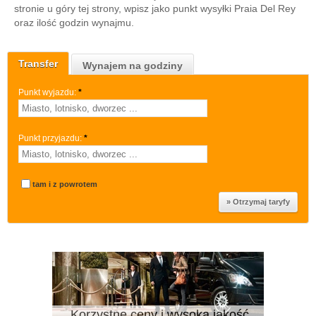
stronie u góry tej strony, wpisz jako punkt wysyłki Praia Del Rey
oraz ilość godzin wynajmu.
Transfer
Wynajem na godziny
Punkt wyjazdu:
*
Punkt przyjazdu:
*
tam i z powrotem
Korzystne ceny i wysoka jakość