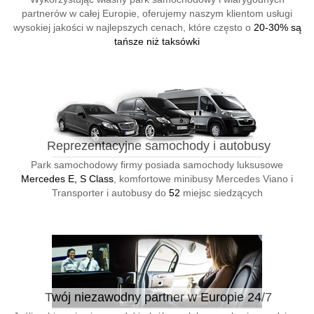
partnerów w całej Europie, oferujemy naszym klientom usługi
wysokiej jakości w najlepszych cenach, które często o
20-30% są
tańsze niż taksówki
Reprezentacyjne samochody i autobusy
Park samochodowy firmy posiada samochody luksusowe
Mercedes E, S Class
, komfortowe minibusy Mercedes Viano i
Transporter i autobusy do
52
miejsc siedzących
Twój niezawodny partner w Europie 24/7