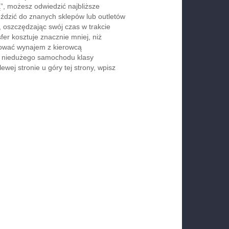
, możesz odwiedzić najbliższe
jeździć do znanych sklepów lub outletów
 oszczędzając swój czas w trakcie
er kosztuje znacznie mniej, niż
rwować wynajem z kierowcą
b niedużego samochodu klasy
wej stronie u góry tej strony, wpisz