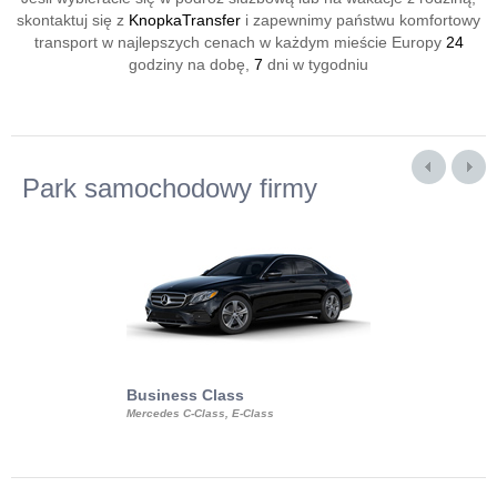
skontaktuj się z
KnopkaTransfer
i zapewnimy państwu komfortowy
transport w najlepszych cenach w każdym mieście Europy
24
godziny na dobę,
7
dni w tygodniu
Park samochodowy firmy
Business Class
Business Min
Mercedes C-Class, E-Class
Mercedes Viano, M
Volkswagen Carave