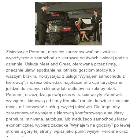
Zwiedzając Peronne, możecie zarezerwować bez zaliczki
wypożyczenie samochodu z kierowcą od dwóch i więcej godzin
dziennie. Usługa Meet and Greet, oferowana przez firmę,
znacznie ułatwi spotkanie na lotnisku gościom stolicy lub
waszym bliskim. Korzystając z usługi "Wynajem samochodu z
kierowcą”, możesz odwiedzić najbliższe atrakcje turystyczne,
jeździć do znanych sklepów lub outletów na zakupy obok
Peronne, oszczędzając swój czas w trakcie wizyty. Zamówić
wynajem z kierowcą od firmy KnopkaTransfer kosztuje znacznie
mniej, niż korzystać z usług zwykłej taksówki. Dla tego, aby
zarezerwować wynajem z kierowcą komfortowego auta klasy
premium, minivana, autobusu lub niedużego samochodu klasy
ekonomicznej, wybierz zakładkę "Wynajem na godziny" po lewej
stronie u góry tej strony, wpisz jako punkt wysyłki Peronne oraz