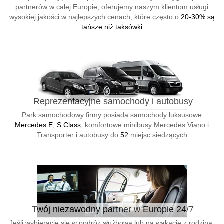
partnerów w całej Europie, oferujemy naszym klientom usługi
wysokiej jakości w najlepszych cenach, które często o
20-30% są
tańsze niż taksówki
Reprezentacyjne samochody i autobusy
Park samochodowy firmy posiada samochody luksusowe
Mercedes E, S Class
, komfortowe minibusy Mercedes Viano i
Transporter i autobusy do
52
miejsc siedzących
Twój niezawodny partner w Europie 24/7
Jeśli wybieracie się w podróż służbową lub na wakacje z rodziną,