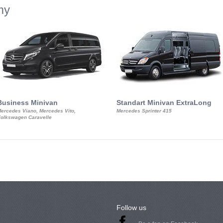
my
Business Minivan
Standart Minivan ExtraLong
ercedes Viano, Mercedes Vito,
Mercedes Sprinter 415
olkswagen Caravelle
Follow us