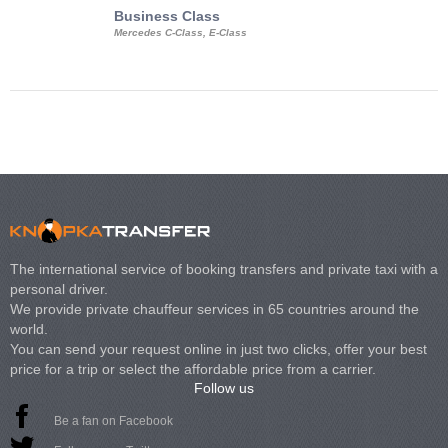
Business Class
Business Min
Mercedes C-Class, E-Class
Mercedes Viano, M
Volkswagen Carave
The international service of booking transfers and private taxi with a
personal driver.
We provide private chauffeur services in 65 countries around the
world.
You can send your request online in just two clicks, offer your best
price for a trip or select the affordable price from a carrier.
Follow us
Be a fan on Facebook