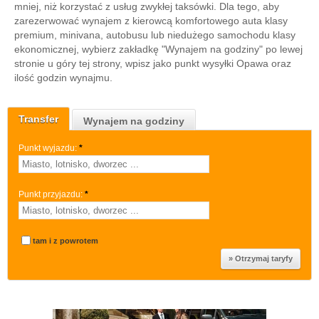
mniej, niż korzystać z usług zwykłej taksówki. Dla tego, aby
zarezerwować wynajem z kierowcą komfortowego auta klasy
premium, minivana, autobusu lub niedużego samochodu klasy
ekonomicznej, wybierz zakładkę "Wynajem na godziny" po lewej
stronie u góry tej strony, wpisz jako punkt wysyłki Opawa oraz
ilość godzin wynajmu.
Transfer
Wynajem na godziny
Punkt wyjazdu:
*
Punkt przyjazdu:
*
tam i z powrotem