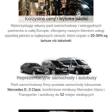
Korzystne ceny i wysoka jakość
Wykorzystując własny park samochodowy i wiarygodnych
partnerów w całej Europie, oferujemy naszym klientom usługi
wysokiej jakości w najlepszych cenach, które często o
20-30% są
tańsze niż taksówki
Reprezentacyjne samochody i autobusy
Park samochodowy firmy posiada samochody luksusowe
Mercedes E, S Class
, komfortowe minibusy Mercedes Viano i
Transporter i autobusy do
52
miejsc siedzących