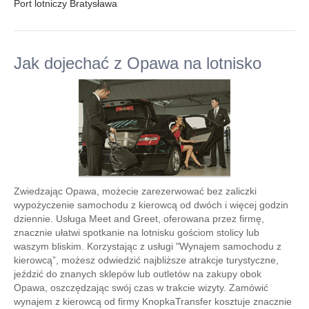
Port lotniczy Bratysława
Jak dojechać z Opawa na lotnisko
Zwiedzając Opawa, możecie zarezerwować bez zaliczki
wypożyczenie samochodu z kierowcą od dwóch i więcej godzin
dziennie. Usługa Meet and Greet, oferowana przez firmę,
znacznie ułatwi spotkanie na lotnisku gościom stolicy lub
waszym bliskim. Korzystając z usługi "Wynajem samochodu z
kierowcą”, możesz odwiedzić najbliższe atrakcje turystyczne,
jeździć do znanych sklepów lub outletów na zakupy obok
Opawa, oszczędzając swój czas w trakcie wizyty. Zamówić
wynajem z kierowcą od firmy KnopkaTransfer kosztuje znacznie