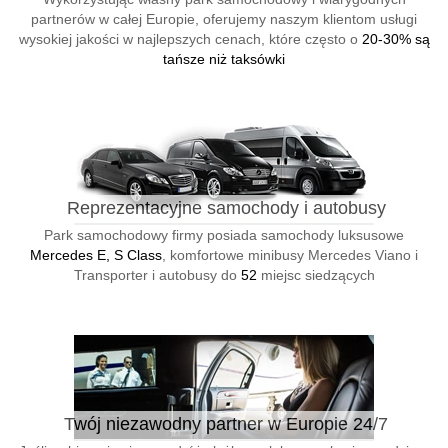
partnerów w całej Europie, oferujemy naszym klientom usługi
wysokiej jakości w najlepszych cenach, które często o
20-30% są
tańsze niż taksówki
Reprezentacyjne samochody i autobusy
Park samochodowy firmy posiada samochody luksusowe
Mercedes E, S Class
, komfortowe minibusy Mercedes Viano i
Transporter i autobusy do
52
miejsc siedzących
Twój niezawodny partner w Europie 24/7