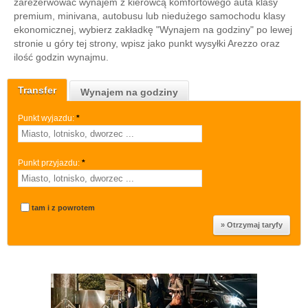
zarezerwować wynajem z kierowcą komfortowego auta klasy
premium, minivana, autobusu lub niedużego samochodu klasy
ekonomicznej, wybierz zakładkę "Wynajem na godziny" po lewej
stronie u góry tej strony, wpisz jako punkt wysyłki Arezzo oraz
ilość godzin wynajmu.
Transfer
Wynajem na godziny
Punkt wyjazdu:
*
Punkt przyjazdu:
*
tam i z powrotem