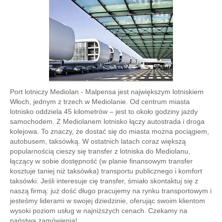
Port lotniczy Mediolan - Malpensa jest największym lotniskiem
Włoch, jednym z trzech w Mediolanie. Od centrum miasta
lotnisko oddziela 45 kilometrów – jest to około godziny jazdy
samochodem. Z Mediolanem lotnisko łączy autostrada i droga
kolejowa. To znaczy, że dostać się do miasta można pociągiem,
autobusem, taksówką. W ostatnich latach coraz większą
popularnością cieszy się transfer z lotniska do Mediolanu,
łączący w sobie dostępność (w planie finansowym transfer
kosztuje taniej niż taksówka) transportu publicznego i komfort
taksówki. Jeśli interesuje cię transfer, śmiało skontaktuj się z
naszą firmą: już dość długo pracujemy na rynku transportowym i
jesteśmy liderami w swojej dziedzinie, oferując swoim klientom
wysoki poziom usług w najniższych cenach. Czekamy na
państwa zamówienia!