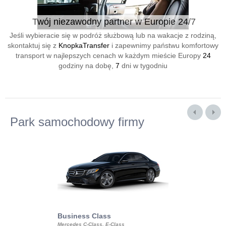
Twój niezawodny partner w Europie 24/7
Jeśli wybieracie się w podróż służbową lub na wakacje z rodziną,
skontaktuj się z
KnopkaTransfer
i zapewnimy państwu komfortowy
transport w najlepszych cenach w każdym mieście Europy
24
godziny na dobę,
7
dni w tygodniu
Park samochodowy firmy
Business Class
Business Min
Mercedes C-Class, E-Class
Mercedes Viano, M