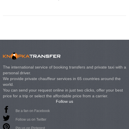
Volkswagen Carave
The international service of booking transfers and private taxi with a
personal driver.
We provide private chauffeur services in 65 countries around the
world.
You can send your request online in just two clicks, offer your best
price for a trip or select the affordable price from a carrier.
Follow us
Be a fan on Facebook
Follow us on Twitter
Pin us on Pinterest