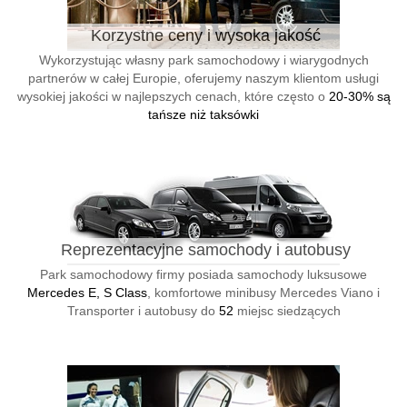
Korzystne ceny i wysoka jakość
Wykorzystując własny park samochodowy i wiarygodnych
partnerów w całej Europie, oferujemy naszym klientom usługi
wysokiej jakości w najlepszych cenach, które często o
20-30% są
tańsze niż taksówki
Reprezentacyjne samochody i autobusy
Park samochodowy firmy posiada samochody luksusowe
Mercedes E, S Class
, komfortowe minibusy Mercedes Viano i
Transporter i autobusy do
52
miejsc siedzących