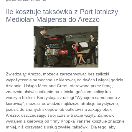
Ile kosztuje taksówka z Port lotniczy
Mediolan-Malpensa do Arezzo
Zwiedzając Arezzo, możecie zarezerwować bez zaliczki
wypożyczenie samochodu z kierowcą od dwóch i więcej godzin
dziennie. Usługa Meet and Greet, oferowana przez firmę,
znacznie ułatwi spotkanie na lotnisku gościom stolicy lub
waszym bliskim. Korzystając z usługi "Wynajem samochodu z
kierowcą”, możesz odwiedzić najbliższe atrakcje turystyczne,
jeździć do znanych sklepów lub outletów na zakupy obok
Arezzo, oszczędzając swój czas w trakcie wizyty. Zamówić
wynajem z kierowcą od firmy KnopkaTransfer kosztuje znacznie
mniej, niż korzystać z usług zwykłej taksówki. Dla tego, aby