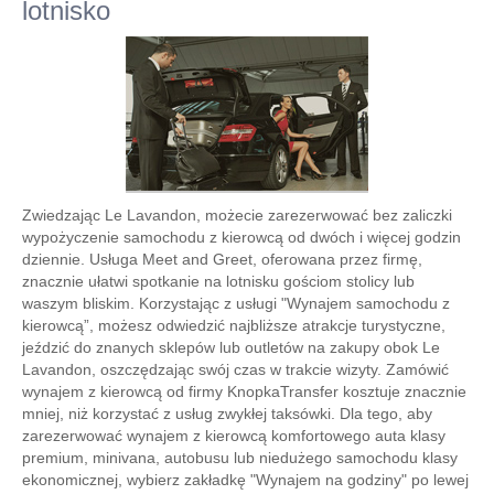
lotnisko
Zwiedzając Le Lavandon, możecie zarezerwować bez zaliczki
wypożyczenie samochodu z kierowcą od dwóch i więcej godzin
dziennie. Usługa Meet and Greet, oferowana przez firmę,
znacznie ułatwi spotkanie na lotnisku gościom stolicy lub
waszym bliskim. Korzystając z usługi "Wynajem samochodu z
kierowcą”, możesz odwiedzić najbliższe atrakcje turystyczne,
jeździć do znanych sklepów lub outletów na zakupy obok Le
Lavandon, oszczędzając swój czas w trakcie wizyty. Zamówić
wynajem z kierowcą od firmy KnopkaTransfer kosztuje znacznie
mniej, niż korzystać z usług zwykłej taksówki. Dla tego, aby
zarezerwować wynajem z kierowcą komfortowego auta klasy
premium, minivana, autobusu lub niedużego samochodu klasy
ekonomicznej, wybierz zakładkę "Wynajem na godziny" po lewej