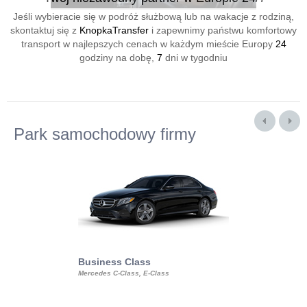
Jeśli wybieracie się w podróż służbową lub na wakacje z rodziną,
skontaktuj się z
KnopkaTransfer
i zapewnimy państwu komfortowy
transport w najlepszych cenach w każdym mieście Europy
24
godziny na dobę,
7
dni w tygodniu
Park samochodowy firmy
Business Class
Business Min
Mercedes C-Class, E-Class
Mercedes Viano, M
Volkswagen Carave