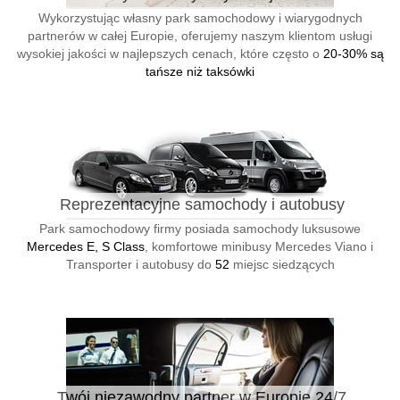
Wykorzystując własny park samochodowy i wiarygodnych
partnerów w całej Europie, oferujemy naszym klientom usługi
wysokiej jakości w najlepszych cenach, które często o
20-30% są
tańsze niż taksówki
Reprezentacyjne samochody i autobusy
Park samochodowy firmy posiada samochody luksusowe
Mercedes E, S Class
, komfortowe minibusy Mercedes Viano i
Transporter i autobusy do
52
miejsc siedzących
Twój niezawodny partner w Europie 24/7