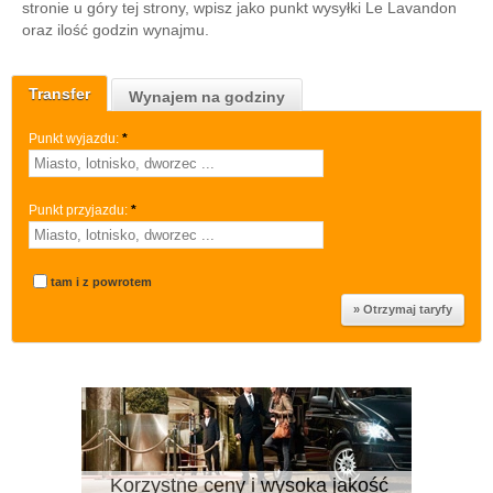
stronie u góry tej strony, wpisz jako punkt wysyłki Le Lavandon
oraz ilość godzin wynajmu.
Transfer
Wynajem na godziny
Punkt wyjazdu:
*
Punkt przyjazdu:
*
tam i z powrotem
Korzystne ceny i wysoka jakość