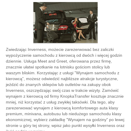
Zwiedzając Inverness, możecie zarezerwować bez zaliczki
wypożyczenie samochodu z kierowcą od dwóch i więcej godzin
dziennie. Usługa Meet and Greet, oferowana przez firmę,
znacznie ułatwi spotkanie na lotnisku gościom stolicy lub
waszym bliskim. Korzystając z usługi "Wynajem samochodu z
kierowcą”, możesz odwiedzić najbliższe atrakcje turystyczne,
jeździć do znanych sklepów lub outletów na zakupy obok
Inverness, oszczędzając swój czas w trakcie wizyty. Zamówić
wynajem z kierowcą od firmy KnopkaTransfer kosztuje znacznie
mniej, niż korzystać z usług zwykłej taksówki. Dla tego, aby
zarezerwować wynajem z kierowcą komfortowego auta klasy
premium, minivana, autobusu lub niedużego samochodu klasy
ekonomicznej, wybierz zakładkę "Wynajem na godziny" po lewej
stronie u góry tej strony, wpisz jako punkt wysyłki Inverness oraz