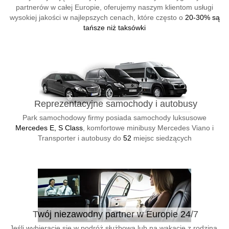
partnerów w całej Europie, oferujemy naszym klientom usługi
wysokiej jakości w najlepszych cenach, które często o
20-30% są
tańsze niż taksówki
Reprezentacyjne samochody i autobusy
Park samochodowy firmy posiada samochody luksusowe
Mercedes E, S Class
, komfortowe minibusy Mercedes Viano i
Transporter i autobusy do
52
miejsc siedzących
Twój niezawodny partner w Europie 24/7
Jeśli wybieracie się w podróż służbową lub na wakacje z rodziną,