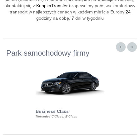
skontaktuj się z
KnopkaTransfer
i zapewnimy państwu komfortowy
transport w najlepszych cenach w każdym mieście Europy
24
godziny na dobę,
7
dni w tygodniu
Park samochodowy firmy
Business Class
Business Min
Mercedes C-Class, E-Class
Mercedes Viano, M
Volkswagen Carave