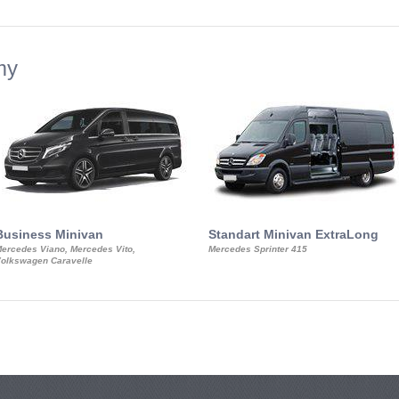
my
Business Minivan
Standart Minivan ExtraLong
ercedes Viano, Mercedes Vito,
Mercedes Sprinter 415
olkswagen Caravelle