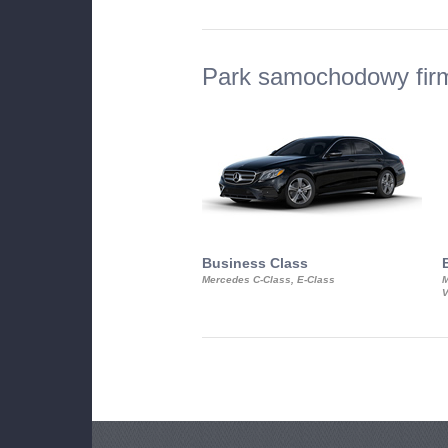
Park samochodowy fir
Business Class
Mercedes C-Class, E-Class
M
V