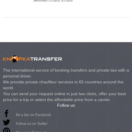
Mercedes C-Class, E-Class
Mercedes Viano, M
Volkswagen Carave
The international service of booking transfers and private taxi with a
personal driver.
We provide private chauffeur services in 65 countries around the
world.
You can send your request online in just two clicks, offer your best
price for a trip or select the affordable price from a carrier.
Follow us
Be a fan on Facebook
Follow us on Twitter