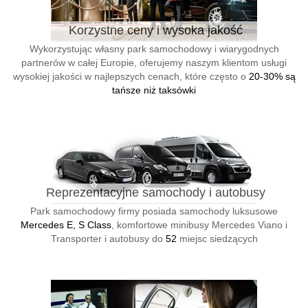
Korzystne ceny i wysoka jakość
Wykorzystując własny park samochodowy i wiarygodnych
partnerów w całej Europie, oferujemy naszym klientom usługi
wysokiej jakości w najlepszych cenach, które często o
20-30% są
tańsze niż taksówki
Reprezentacyjne samochody i autobusy
Park samochodowy firmy posiada samochody luksusowe
Mercedes E, S Class
, komfortowe minibusy Mercedes Viano i
Transporter i autobusy do
52
miejsc siedzących