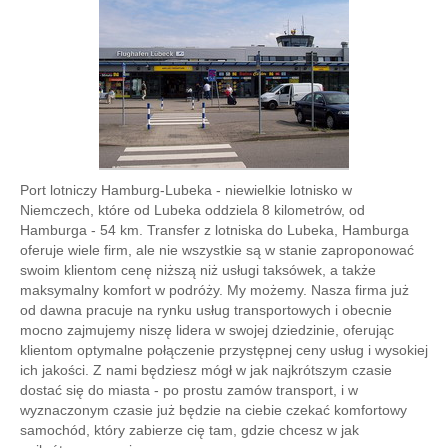
Port lotniczy Hamburg-Lubeka - niewielkie lotnisko w
Niemczech, które od Lubeka oddziela 8 kilometrów, od
Hamburga - 54 km. Transfer z lotniska do Lubeka, Hamburga
oferuje wiele firm, ale nie wszystkie są w stanie zaproponować
swoim klientom cenę niższą niż usługi taksówek, a także
maksymalny komfort w podróży. My możemy. Nasza firma już
od dawna pracuje na rynku usług transportowych i obecnie
mocno zajmujemy niszę lidera w swojej dziedzinie, oferując
klientom optymalne połączenie przystępnej ceny usług i wysokiej
ich jakości. Z nami będziesz mógł w jak najkrótszym czasie
dostać się do miasta - po prostu zamów transport, i w
wyznaczonym czasie już będzie na ciebie czekać komfortowy
samochód, który zabierze cię tam, gdzie chcesz w jak