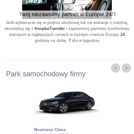
Twój niezawodny partner w Europie 24/7
Jeśli wybieracie się w podróż służbową lub na wakacje z rodziną,
skontaktuj się z
KnopkaTransfer
i zapewnimy państwu komfortowy
transport w najlepszych cenach w każdym mieście Europy
24
godziny na dobę,
7
dni w tygodniu
Park samochodowy firmy
Business Class
Business Min