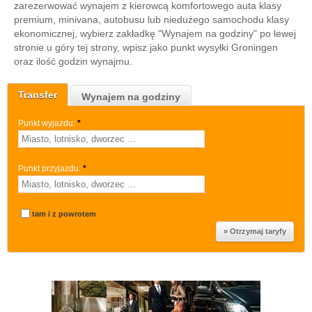
zarezerwować wynajem z kierowcą komfortowego auta klasy
premium, minivana, autobusu lub niedużego samochodu klasy
ekonomicznej, wybierz zakładkę "Wynajem na godziny" po lewej
stronie u góry tej strony, wpisz jako punkt wysyłki Groningen
oraz ilość godzin wynajmu.
Transfer
Wynajem na godziny
Punkt wyjazdu:
*
Punkt przyjazdu:
*
tam i z powrotem