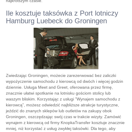
najkrótszym czasie.
Ile kosztuje taksówka z Port lotniczy
Hamburg Luebeck do Groningen
Zwiedzając Groningen, możecie zarezerwować bez zaliczki
wypożyczenie samochodu z kierowcą od dwóch i więcej godzin
dziennie. Usługa Meet and Greet, oferowana przez firmę,
znacznie ułatwi spotkanie na lotnisku gościom stolicy lub
waszym bliskim. Korzystając z usługi "Wynajem samochodu z
kierowcą”, możesz odwiedzić najbliższe atrakcje turystyczne,
jeździć do znanych sklepów lub outletów na zakupy obok
Groningen, oszczędzając swój czas w trakcie wizyty. Zamówić
wynajem z kierowcą od firmy KnopkaTransfer kosztuje znacznie
mniej, niż korzystać z usług zwykłej taksówki. Dla tego, aby