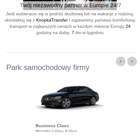
Twój niezawodny partner w Europie 24/7
Jeśli wybieracie się w podróż służbową lub na wakacje z rodziną,
skontaktuj się z
KnopkaTransfer
i zapewnimy państwu komfortowy
transport w najlepszych cenach w każdym mieście Europy
24
godziny na dobę,
7
dni w tygodniu
Park samochodowy firmy
Business Class
Business Min
Mercedes C-Class, E-Class
Mercedes Viano, M
Volkswagen Carave