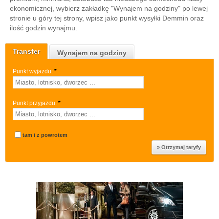
ekonomicznej, wybierz zakładkę "Wynajem na godziny" po lewej
stronie u góry tej strony, wpisz jako punkt wysyłki Demmin oraz
ilość godzin wynajmu.
Transfer
Wynajem na godziny
Punkt wyjazdu:
*
Punkt przyjazdu:
*
tam i z powrotem