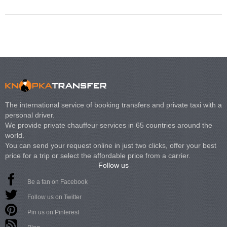
The international service of booking transfers and private taxi with a
personal driver.
We provide private chauffeur services in 65 countries around the
world.
You can send your request online in just two clicks, offer your best
price for a trip or select the affordable price from a carrier.
Follow us
Be a fan on Facebook
Follow us on Twitter
Pin us on Pinterest