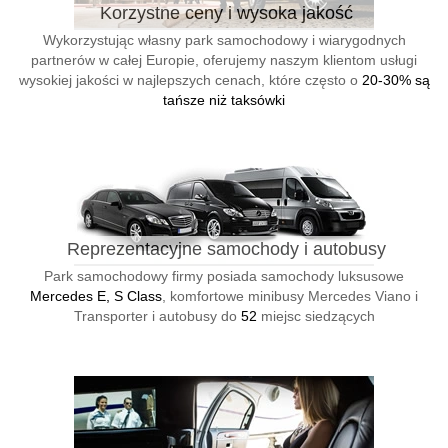
Korzystne ceny i wysoka jakość
Wykorzystując własny park samochodowy i wiarygodnych
partnerów w całej Europie, oferujemy naszym klientom usługi
wysokiej jakości w najlepszych cenach, które często o
20-30% są
tańsze niż taksówki
Reprezentacyjne samochody i autobusy
Park samochodowy firmy posiada samochody luksusowe
Mercedes E, S Class
, komfortowe minibusy Mercedes Viano i
Transporter i autobusy do
52
miejsc siedzących