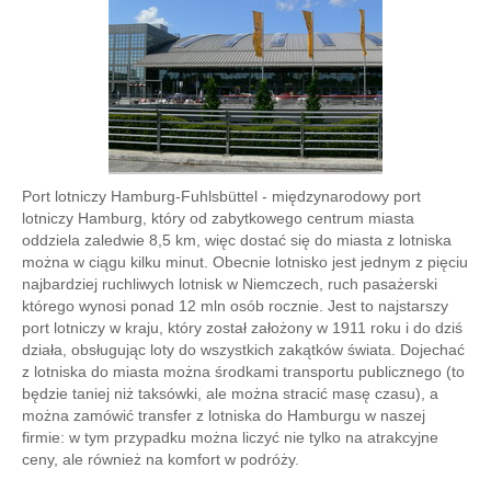
Port lotniczy Hamburg-Fuhlsbüttel - międzynarodowy port
lotniczy Hamburg, który od zabytkowego centrum miasta
oddziela zaledwie 8,5 km, więc dostać się do miasta z lotniska
można w ciągu kilku minut. Obecnie lotnisko jest jednym z pięciu
najbardziej ruchliwych lotnisk w Niemczech, ruch pasażerski
którego wynosi ponad 12 mln osób rocznie. Jest to najstarszy
port lotniczy w kraju, który został założony w 1911 roku i do dziś
działa, obsługując loty do wszystkich zakątków świata. Dojechać
z lotniska do miasta można środkami transportu publicznego (to
będzie taniej niż taksówki, ale można stracić masę czasu), a
można zamówić transfer z lotniska do Hamburgu w naszej
firmie: w tym przypadku można liczyć nie tylko na atrakcyjne
ceny, ale również na komfort w podróży.