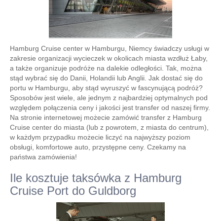
Hamburg Cruise center w Hamburgu, Niemcy świadczy usługi w
zakresie organizacji wycieczek w okolicach miasta wzdłuż Łaby,
a także organizuje podróże na dalekie odległości. Tak, można
stąd wybrać się do Danii, Holandii lub Anglii. Jak dostać się do
portu w Hamburgu, aby stąd wyruszyć w fascynującą podróż?
Sposobów jest wiele, ale jednym z najbardziej optymalnych pod
względem połączenia ceny i jakości jest transfer od naszej firmy.
Na stronie internetowej możecie zamówić transfer z Hamburg
Cruise center do miasta (lub z powrotem, z miasta do centrum),
w każdym przypadku możecie liczyć na najwyższy poziom
obsługi, komfortowe auto, przystępne ceny. Czekamy na
państwa zamówienia!
Ile kosztuje taksówka z Hamburg
Cruise Port do Guldborg