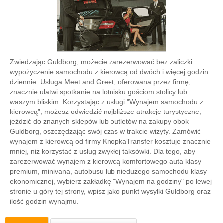
Zwiedzając Guldborg, możecie zarezerwować bez zaliczki
wypożyczenie samochodu z kierowcą od dwóch i więcej godzin
dziennie. Usługa Meet and Greet, oferowana przez firmę,
znacznie ułatwi spotkanie na lotnisku gościom stolicy lub
waszym bliskim. Korzystając z usługi "Wynajem samochodu z
kierowcą”, możesz odwiedzić najbliższe atrakcje turystyczne,
jeździć do znanych sklepów lub outletów na zakupy obok
Guldborg, oszczędzając swój czas w trakcie wizyty. Zamówić
wynajem z kierowcą od firmy KnopkaTransfer kosztuje znacznie
mniej, niż korzystać z usług zwykłej taksówki. Dla tego, aby
zarezerwować wynajem z kierowcą komfortowego auta klasy
premium, minivana, autobusu lub niedużego samochodu klasy
ekonomicznej, wybierz zakładkę "Wynajem na godziny" po lewej
stronie u góry tej strony, wpisz jako punkt wysyłki Guldborg oraz
ilość godzin wynajmu.