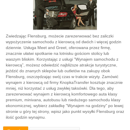
Zwiedzając Flensburg, możecie zarezerwować bez zaliczki
wypożyczenie samochodu z kierowcą od dwóch i więcej godzin
dziennie. Usługa Meet and Greet, oferowana przez firmę,
znacznie ułatwi spotkanie na lotnisku gościom stolicy lub
waszym bliskim. Korzystając z usługi "Wynajem samochodu z
kierowcą”, możesz odwiedzić najbliższe atrakcje turystyczne,
jeździć do znanych sklepów lub outletów na zakupy obok
Flensburg, oszczędzając swój czas w trakcie wizyty. Zamówić
wynajem z kierowcą od firmy KnopkaTransfer kosztuje znacznie
mniej, niż korzystać z usług zwykłej taksówki. Dla tego, aby
zarezerwować wynajem z kierowcą komfortowego auta klasy
premium, minivana, autobusu lub niedużego samochodu klasy
ekonomicznej, wybierz zakładkę "Wynajem na godziny" po lewej
stronie u góry tej strony, wpisz jako punkt wysyłki Flensburg oraz
ilość godzin wynajmu.