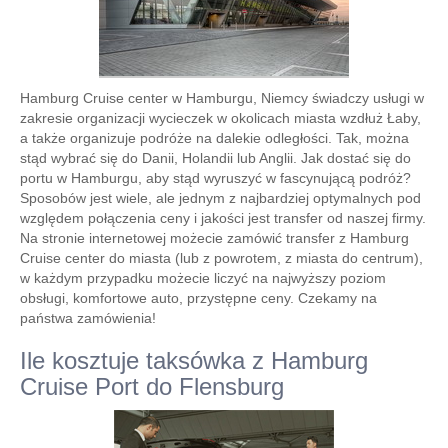
Hamburg Cruise center w Hamburgu, Niemcy świadczy usługi w
zakresie organizacji wycieczek w okolicach miasta wzdłuż Łaby,
a także organizuje podróże na dalekie odległości. Tak, można
stąd wybrać się do Danii, Holandii lub Anglii. Jak dostać się do
portu w Hamburgu, aby stąd wyruszyć w fascynującą podróż?
Sposobów jest wiele, ale jednym z najbardziej optymalnych pod
względem połączenia ceny i jakości jest transfer od naszej firmy.
Na stronie internetowej możecie zamówić transfer z Hamburg
Cruise center do miasta (lub z powrotem, z miasta do centrum),
w każdym przypadku możecie liczyć na najwyższy poziom
obsługi, komfortowe auto, przystępne ceny. Czekamy na
państwa zamówienia!
Ile kosztuje taksówka z Hamburg
Cruise Port do Flensburg