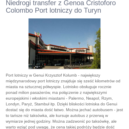
Niedrogi transfer z Genoa Cristoforo
Colombo Port lotniczy do Turyn
Port lotniczy w Genui Krzysztof Kolumb - największy
międzynarodowy port lotniczy znajduje się sześć kilometrów od
miasta na sztucznej półwyspie. Lotnisko obsługuje rocznie
ponad milion pasażerów, ma połączenie z największymi
europejskimi i włoskimi miastami - Palermo, Neapol, Rzym,
Londyn, Paryż, Stambuł itp. Dzięki bliskości lotniska do Genui
dostać się do miasta dość łatwo. Można jechać autobusem - jest
to tańsze niż taksówka, ale kursuje autobus z przerwą w
wymiarze jednej godziny. Można zadzwonić po taksówkę, ale
warto wziąć pod uwagę, że cena takiej podróży będzie dość