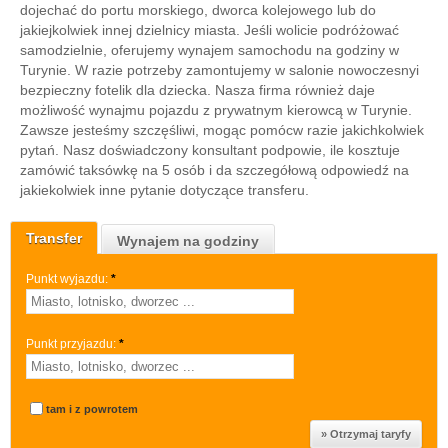
dojechać do portu morskiego, dworca kolejowego lub do
jakiejkolwiek innej dzielnicy miasta. Jeśli wolicie podróżować
samodzielnie, oferujemy wynajem samochodu na godziny w
Turynie. W razie potrzeby zamontujemy w salonie nowoczesnyi
bezpieczny fotelik dla dziecka. Nasza firma również daje
możliwość wynajmu pojazdu z prywatnym kierowcą w Turynie.
Zawsze jesteśmy szczęśliwi, mogąc pomócw razie jakichkolwiek
pytań. Nasz doświadczony konsultant podpowie, ile kosztuje
zamówić taksówkę na 5 osób i da szczegółową odpowiedź na
jakiekolwiek inne pytanie dotyczące transferu.
Transfer
Wynajem na godziny
Punkt wyjazdu:
*
Punkt przyjazdu:
*
tam i z powrotem