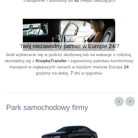
Transporter i autobusy do
52
miejsc siedzących
Twój niezawodny partner w Europie 24/7
Jeśli wybieracie się w podróż służbową lub na wakacje z rodziną,
skontaktuj się z
KnopkaTransfer
i zapewnimy państwu komfortowy
transport w najlepszych cenach w każdym mieście Europy
24
godziny na dobę,
7
dni w tygodniu
Park samochodowy firmy