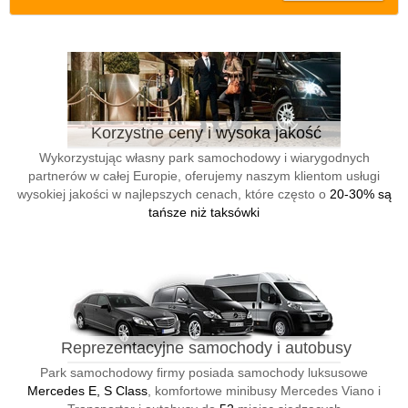
Korzystne ceny i wysoka jakość
Wykorzystując własny park samochodowy i wiarygodnych
partnerów w całej Europie, oferujemy naszym klientom usługi
wysokiej jakości w najlepszych cenach, które często o
20-30% są
tańsze niż taksówki
Reprezentacyjne samochody i autobusy
Park samochodowy firmy posiada samochody luksusowe
Mercedes E, S Class
, komfortowe minibusy Mercedes Viano i