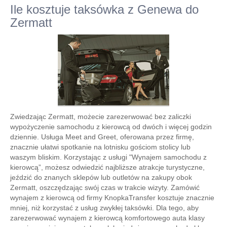
Ile kosztuje taksówka z Genewa do
Zermatt
Zwiedzając Zermatt, możecie zarezerwować bez zaliczki
wypożyczenie samochodu z kierowcą od dwóch i więcej godzin
dziennie. Usługa Meet and Greet, oferowana przez firmę,
znacznie ułatwi spotkanie na lotnisku gościom stolicy lub
waszym bliskim. Korzystając z usługi "Wynajem samochodu z
kierowcą”, możesz odwiedzić najbliższe atrakcje turystyczne,
jeździć do znanych sklepów lub outletów na zakupy obok
Zermatt, oszczędzając swój czas w trakcie wizyty. Zamówić
wynajem z kierowcą od firmy KnopkaTransfer kosztuje znacznie
mniej, niż korzystać z usług zwykłej taksówki. Dla tego, aby
zarezerwować wynajem z kierowcą komfortowego auta klasy