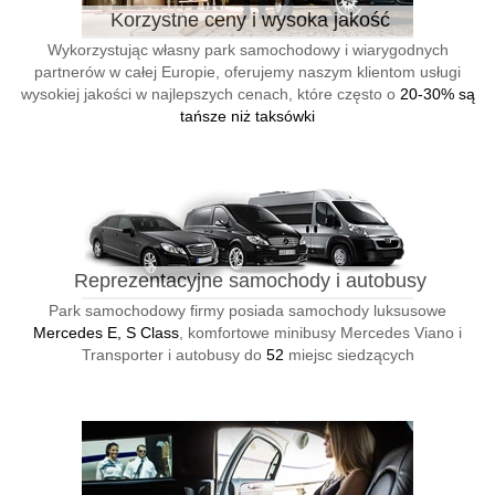
Korzystne ceny i wysoka jakość
Wykorzystując własny park samochodowy i wiarygodnych
partnerów w całej Europie, oferujemy naszym klientom usługi
wysokiej jakości w najlepszych cenach, które często o
20-30% są
tańsze niż taksówki
Reprezentacyjne samochody i autobusy
Park samochodowy firmy posiada samochody luksusowe
Mercedes E, S Class
, komfortowe minibusy Mercedes Viano i
Transporter i autobusy do
52
miejsc siedzących