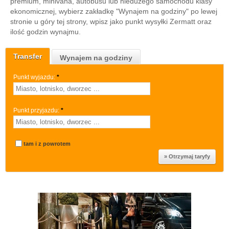
premium, minivana, autobusu lub niedużego samochodu klasy
ekonomicznej, wybierz zakładkę "Wynajem na godziny" po lewej
stronie u góry tej strony, wpisz jako punkt wysyłki Zermatt oraz
ilość godzin wynajmu.
Transfer
Wynajem na godziny
Punkt wyjazdu:
*
Punkt przyjazdu:
*
tam i z powrotem