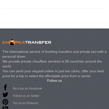
The international service of booking transfers and private taxi with a
personal driver.
We provide private chauffeur services in 65 countries around the
world.
You can send your request online in just two clicks, offer your best
price for a trip or select the affordable price from a carrier.
Follow us
Be a fan on Facebook
Follow us on Twitter
Pin us on Pinterest