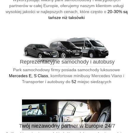
partnerów w całej Europie, oferujemy naszym klientom usługi
wysokiej jakości w najlepszych cenach, które często o
20-30% są
tańsze niż taksówki
Reprezentacyjne samochody i autobusy
Park samochodowy firmy posiada samochody luksusowe
Mercedes E, S Class
, komfortowe minibusy Mercedes Viano i
Transporter i autobusy do
52
miejsc siedzących
Twój niezawodny partner w Europie 24/7