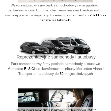
Wykorzystując własny park samochodowy i wiarygodnych
partnerów w całej Europie, oferujemy naszym klientom usługi
wysokiej jakości w najlepszych cenach, które często o
20-30% są
tańsze niż taksówki
Reprezentacyjne samochody i autobusy
Park samochodowy firmy posiada samochody luksusowe
Mercedes E, S Class
, komfortowe minibusy Mercedes Viano i
Transporter i autobusy do
52
miejsc siedzących
Twój niezawodny partner w Europie 24/7