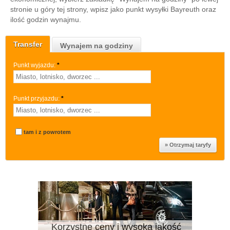
stronie u góry tej strony, wpisz jako punkt wysyłki Bayreuth oraz
ilość godzin wynajmu.
Transfer
Wynajem na godziny
Punkt wyjazdu:
*
Punkt przyjazdu:
*
tam i z powrotem
Korzystne ceny i wysoka jakość