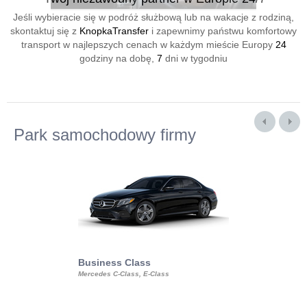
Jeśli wybieracie się w podróż służbową lub na wakacje z rodziną,
skontaktuj się z
KnopkaTransfer
i zapewnimy państwu komfortowy
transport w najlepszych cenach w każdym mieście Europy
24
godziny na dobę,
7
dni w tygodniu
Park samochodowy firmy
Business Class
Business Min
Mercedes C-Class, E-Class
Mercedes Viano, M
Volkswagen Carave