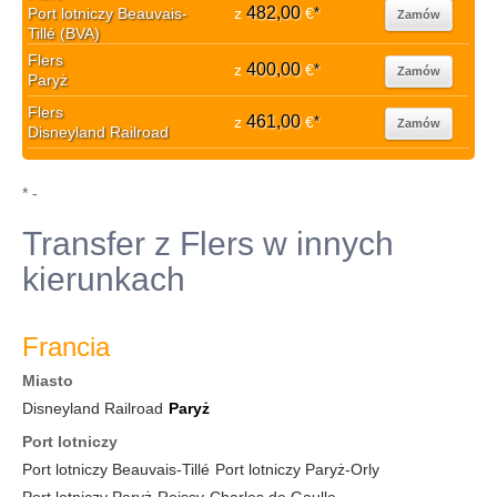
482,00
Port lotniczy Beauvais-
z
€
*
Zamów
Tillé (BVA)
Flers
400,00
z
€
*
Zamów
Paryż
Flers
461,00
z
€
*
Zamów
Disneyland Railroad
* -
Transfer z Flers w innych
kierunkach
Francia
Miasto
Disneyland Railroad
Paryż
Port lotniczy
Port lotniczy Beauvais-Tillé
Port lotniczy Paryż-Orly