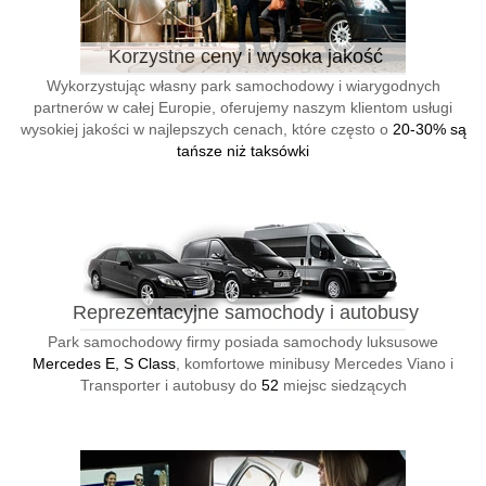
Korzystne ceny i wysoka jakość
Wykorzystując własny park samochodowy i wiarygodnych
partnerów w całej Europie, oferujemy naszym klientom usługi
wysokiej jakości w najlepszych cenach, które często o
20-30% są
tańsze niż taksówki
Reprezentacyjne samochody i autobusy
Park samochodowy firmy posiada samochody luksusowe
Mercedes E, S Class
, komfortowe minibusy Mercedes Viano i
Transporter i autobusy do
52
miejsc siedzących