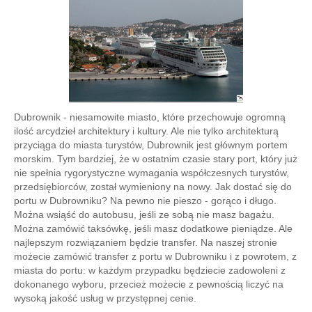
Dubrownik - niesamowite miasto, które przechowuje ogromną
ilość arcydzieł architektury i kultury. Ale nie tylko architekturą
przyciąga do miasta turystów, Dubrownik jest głównym portem
morskim. Tym bardziej, że w ostatnim czasie stary port, który już
nie spełnia rygorystyczne wymagania współczesnych turystów,
przedsiębiorców, został wymieniony na nowy. Jak dostać się do
portu w Dubrowniku? Na pewno nie pieszo - gorąco i długo.
Można wsiąść do autobusu, jeśli ze sobą nie masz bagażu.
Można zamówić taksówkę, jeśli masz dodatkowe pieniądze. Ale
najlepszym rozwiązaniem będzie transfer. Na naszej stronie
możecie zamówić transfer z portu w Dubrowniku i z powrotem, z
miasta do portu: w każdym przypadku będziecie zadowoleni z
dokonanego wyboru, przecież możecie z pewnością liczyć na
wysoką jakość usług w przystępnej cenie.