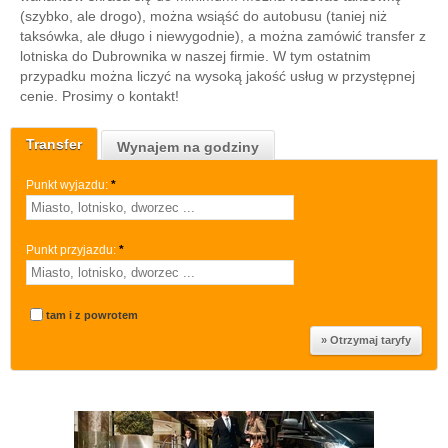
(szybko, ale drogo), można wsiąść do autobusu (taniej niż
taksówka, ale długo i niewygodnie), a można zamówić transfer z
lotniska do Dubrownika w naszej firmie. W tym ostatnim
przypadku można liczyć na wysoką jakość usług w przystępnej
cenie. Prosimy o kontakt!
Transfer
Wynajem na godziny
Punkt wyjazdu:
*
Punkt przyjazdu:
*
tam i z powrotem