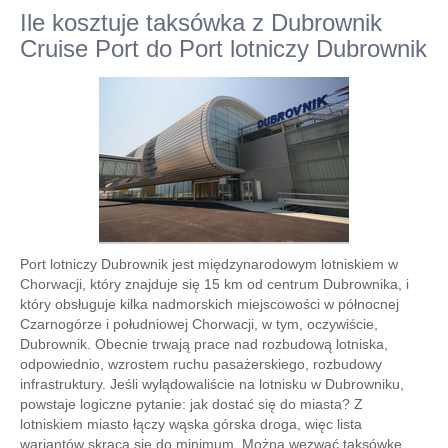
Ile kosztuje taksówka z Dubrownik
Cruise Port do Port lotniczy Dubrownik
Port lotniczy Dubrownik jest międzynarodowym lotniskiem w
Chorwacji, który znajduje się 15 km od centrum Dubrownika, i
który obsługuje kilka nadmorskich miejscowości w północnej
Czarnogórze i południowej Chorwacji, w tym, oczywiście,
Dubrownik. Obecnie trwają prace nad rozbudową lotniska,
odpowiednio, wzrostem ruchu pasażerskiego, rozbudowy
infrastruktury. Jeśli wylądowaliście na lotnisku w Dubrowniku,
powstaje logiczne pytanie: jak dostać się do miasta? Z
lotniskiem miasto łączy wąska górska droga, więc lista
wariantów skraca się do minimum. Można wezwać taksówkę