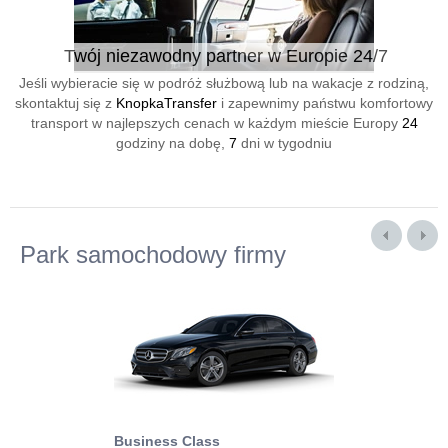
Twój niezawodny partner w Europie 24/7
Jeśli wybieracie się w podróż służbową lub na wakacje z rodziną,
skontaktuj się z
KnopkaTransfer
i zapewnimy państwu komfortowy
transport w najlepszych cenach w każdym mieście Europy
24
godziny na dobę,
7
dni w tygodniu
Park samochodowy firmy
Business Class
Business Min