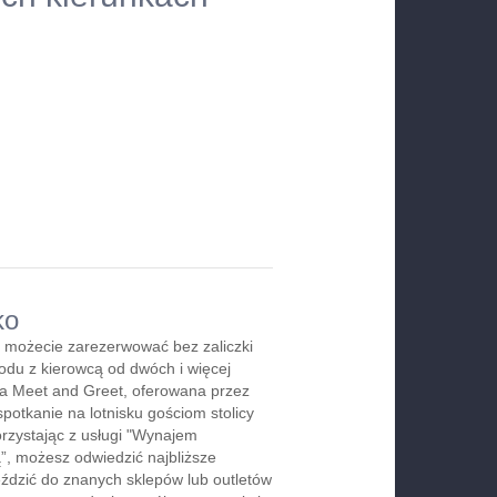
ko
 możecie zarezerwować bez zaliczki
du z kierowcą od dwóch i więcej
ga Meet and Greet, oferowana przez
spotkanie na lotnisku gościom stolicy
orzystając z usługi "Wynajem
, możesz odwiedzić najbliższe
jeździć do znanych sklepów lub outletów