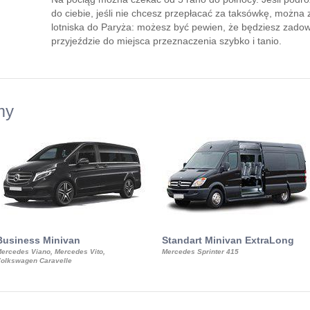
do ciebie, jeśli nie chcesz przepłacać za taksówkę, można 
lotniska do Paryża: możesz być pewien, że będziesz zado
przyjeździe do miejsca przeznaczenia szybko i tanio.
my
Business Minivan
Standart Minivan ExtraLong
ercedes Viano, Mercedes Vito,
Mercedes Sprinter 415
olkswagen Caravelle