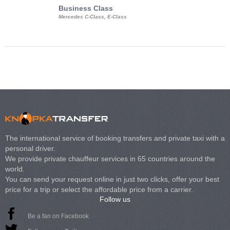
Business Class
Business Min
Mercedes C-Class, E-Class
Mercedes Viano, M
Volkswagen Carave
The international service of booking transfers and private taxi with a
personal driver.
We provide private chauffeur services in 65 countries around the
world.
You can send your request online in just two clicks, offer your best
price for a trip or select the affordable price from a carrier.
Follow us
Be a fan on Facebook