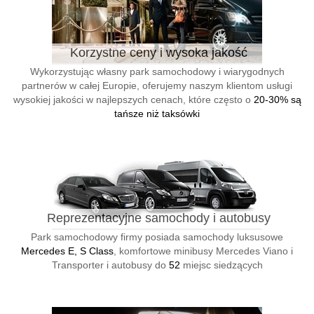
Korzystne ceny i wysoka jakość
Wykorzystując własny park samochodowy i wiarygodnych
partnerów w całej Europie, oferujemy naszym klientom usługi
wysokiej jakości w najlepszych cenach, które często o
20-30% są
tańsze niż taksówki
Reprezentacyjne samochody i autobusy
Park samochodowy firmy posiada samochody luksusowe
Mercedes E, S Class
, komfortowe minibusy Mercedes Viano i
Transporter i autobusy do
52
miejsc siedzących