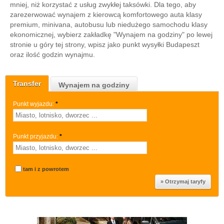
mniej, niż korzystać z usług zwykłej taksówki. Dla tego, aby
zarezerwować wynajem z kierowcą komfortowego auta klasy
premium, minivana, autobusu lub niedużego samochodu klasy
ekonomicznej, wybierz zakładkę "Wynajem na godziny" po lewej
stronie u góry tej strony, wpisz jako punkt wysyłki Budapeszt
oraz ilość godzin wynajmu.
Transfer
Wynajem na godziny
Punkt wyjazdu:
*
Punkt przyjazdu:
*
tam i z powrotem