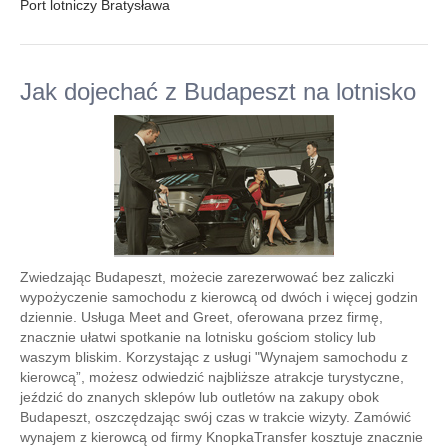
Port lotniczy Bratysława
Jak dojechać z Budapeszt na lotnisko
Zwiedzając Budapeszt, możecie zarezerwować bez zaliczki
wypożyczenie samochodu z kierowcą od dwóch i więcej godzin
dziennie. Usługa Meet and Greet, oferowana przez firmę,
znacznie ułatwi spotkanie na lotnisku gościom stolicy lub
waszym bliskim. Korzystając z usługi "Wynajem samochodu z
kierowcą”, możesz odwiedzić najbliższe atrakcje turystyczne,
jeździć do znanych sklepów lub outletów na zakupy obok
Budapeszt, oszczędzając swój czas w trakcie wizyty. Zamówić
wynajem z kierowcą od firmy KnopkaTransfer kosztuje znacznie