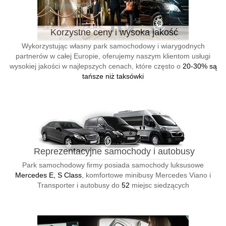
Korzystne ceny i wysoka jakość
Wykorzystując własny park samochodowy i wiarygodnych
partnerów w całej Europie, oferujemy naszym klientom usługi
wysokiej jakości w najlepszych cenach, które często o
20-30% są
tańsze niż taksówki
Reprezentacyjne samochody i autobusy
Park samochodowy firmy posiada samochody luksusowe
Mercedes E, S Class
, komfortowe minibusy Mercedes Viano i
Transporter i autobusy do
52
miejsc siedzących