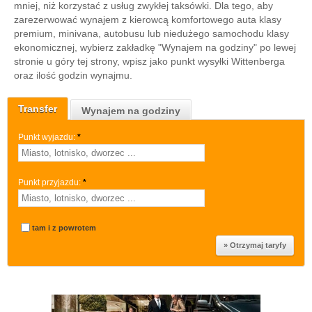
mniej, niż korzystać z usług zwykłej taksówki. Dla tego, aby
zarezerwować wynajem z kierowcą komfortowego auta klasy
premium, minivana, autobusu lub niedużego samochodu klasy
ekonomicznej, wybierz zakładkę "Wynajem na godziny" po lewej
stronie u góry tej strony, wpisz jako punkt wysyłki Wittenberga
oraz ilość godzin wynajmu.
Transfer
Wynajem na godziny
Punkt wyjazdu:
*
Punkt przyjazdu:
*
tam i z powrotem