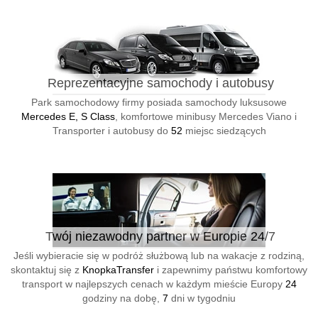
Reprezentacyjne samochody i autobusy
Park samochodowy firmy posiada samochody luksusowe
Mercedes E, S Class
, komfortowe minibusy Mercedes Viano i
Transporter i autobusy do
52
miejsc siedzących
Twój niezawodny partner w Europie 24/7
Jeśli wybieracie się w podróż służbową lub na wakacje z rodziną,
skontaktuj się z
KnopkaTransfer
i zapewnimy państwu komfortowy
transport w najlepszych cenach w każdym mieście Europy
24
godziny na dobę,
7
dni w tygodniu