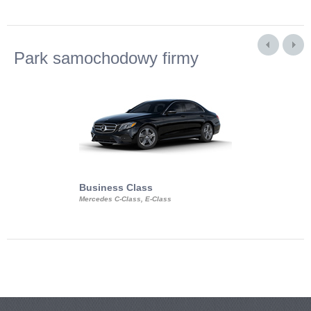
Park samochodowy firmy
Business Class
Business Min
Mercedes C-Class, E-Class
Mercedes Viano, M
Volkswagen Carave