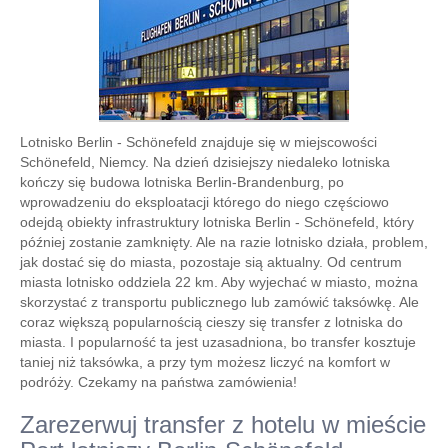
Lotnisko Berlin - Schönefeld znajduje się w miejscowości
Schönefeld, Niemcy. Na dzień dzisiejszy niedaleko lotniska
kończy się budowa lotniska Berlin-Brandenburg, po
wprowadzeniu do eksploatacji którego do niego częściowo
odejdą obiekty infrastruktury lotniska Berlin - Schönefeld, który
później zostanie zamknięty. Ale na razie lotnisko działa, problem,
jak dostać się do miasta, pozostaje sią aktualny. Od centrum
miasta lotnisko oddziela 22 km. Aby wyjechać w miasto, można
skorzystać z transportu publicznego lub zamówić taksówkę. Ale
coraz większą popularnością cieszy się transfer z lotniska do
miasta. I popularność ta jest uzasadniona, bo transfer kosztuje
taniej niż taksówka, a przy tym możesz liczyć na komfort w
podróży. Czekamy na państwa zamówienia!
Zarezerwuj transfer z hotelu w mieście