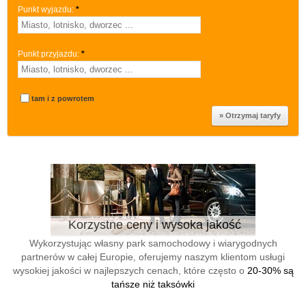
Punkt wyjazdu:
*
Punkt przyjazdu:
*
tam i z powrotem
Korzystne ceny i wysoka jakość
Wykorzystując własny park samochodowy i wiarygodnych
partnerów w całej Europie, oferujemy naszym klientom usługi
wysokiej jakości w najlepszych cenach, które często o
20-30% są
tańsze niż taksówki