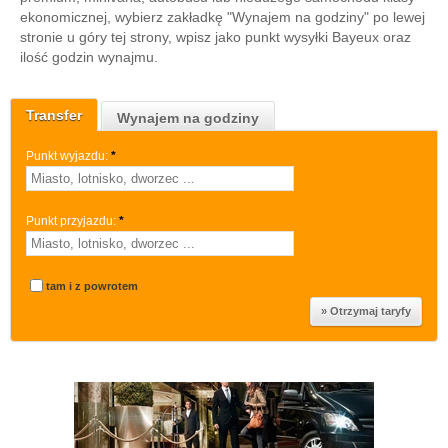
ekonomicznej, wybierz zakładkę "Wynajem na godziny" po lewej
stronie u góry tej strony, wpisz jako punkt wysyłki Bayeux oraz
ilość godzin wynajmu.
Transfer
Wynajem na godziny
Punkt wyjazdu:
*
Punkt przyjazdu:
*
tam i z powrotem