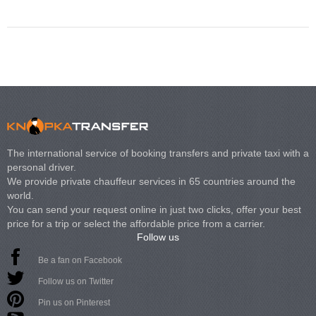
The international service of booking transfers and private taxi with a
personal driver.
We provide private chauffeur services in 65 countries around the
world.
You can send your request online in just two clicks, offer your best
price for a trip or select the affordable price from a carrier.
Follow us
Be a fan on Facebook
Follow us on Twitter
Pin us on Pinterest