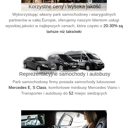
Korzystne ceny i wysoka jakość
Wykorzystując własny park samochodowy i wiarygodnych
partnerów w całej Europie, oferujemy naszym klientom usługi
wysokiej jakości w najlepszych cenach, które często o
20-30% są
tańsze niż taksówki
Reprezentacyjne samochody i autobusy
Park samochodowy firmy posiada samochody luksusowe
Mercedes E, S Class
, komfortowe minibusy Mercedes Viano i
Transporter i autobusy do
52
miejsc siedzących